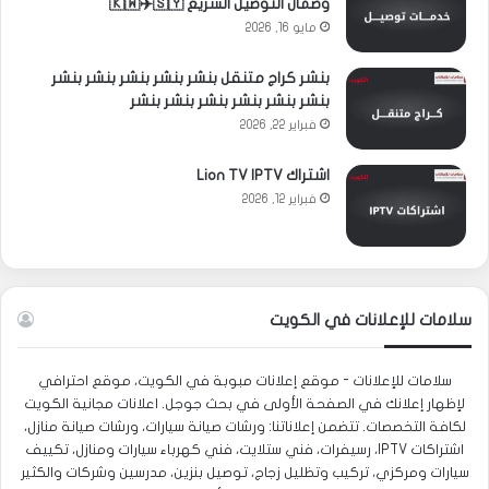
وضمان التوصيل السريع 🇰🇼✈️🇸🇾
مايو 16, 2026
بنشر كراج متنقل بنشر بنشر بنشر بنشر بنشر
بنشر بنشر بنشر بنشر بنشر بنشر
فبراير 22, 2026
اشتراك Lion TV IPTV
فبراير 12, 2026
سلامات للإعلانات في الكويت
سلامات للإعلانات - موقع إعلانات مبوبة في الكويت، موقع احترافي
لإظهار إعلانك في الصفحة الأولى في بحث جوجل. اعلانات مجانية الكويت
لكافة التخصصات. تتضمن إعلاناتنا: ورشات صيانة سيارات، ورشات صيانة منازل،
اشتراكات IPTV، رسيفرات، فني ستلايت، فني كهرباء سيارات ومنازل، تكييف
سيارات ومركزي، تركيب وتظليل زجاج، توصيل بنزين، مدرسين وشركات والكثير