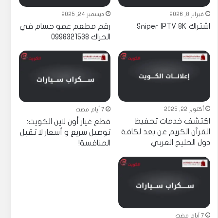
ديسمبر 24, 2025
فبراير 8, 2026
رقم مطعم عمو حسام في
اشتراك Sniper IPTV 8K
الحراك 0998321538
أكتوبر 22, 2025
7 أيام مضت
اكتشف خدمات تحفيظ
قطع غيار أون لاين الكويت:
القرآن الكريم عن بعد لكافة
توصيل سريع و أسعار لا تقبل
دول الخليج العربي
المنافسة!
7 أيام مضت