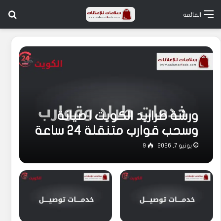
بح
القائمة
ورشة طراريد الكويت | صيانة
وسحب قوارب متنقلة 24 ساعة
يونيو 7, 2026
9