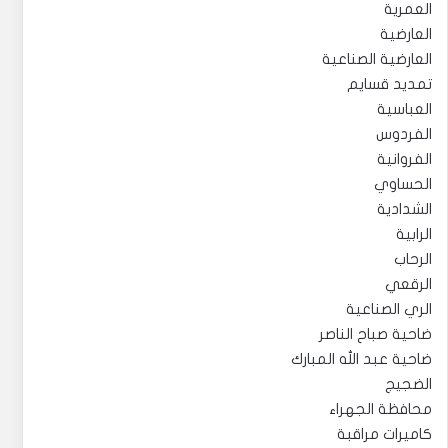
العمرية
العارضية
العارضية الصناعية
تمديد قسايم
العباسية
الفردوس
الفروانية
الحساوي
الشدادية
الرابية
الرحاب
الرقعي
الري الصناعية
ضاحية صباح الناصر
ضاحية عبد الله المبارك
الضجيج
محافظة الجهراء
كاميرات مراقبة