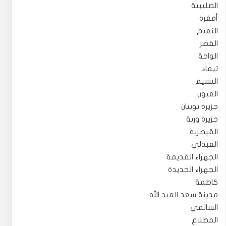
الصليبية
أمغرة
النعيم
القصر
الواحة
تيماء
النسيم
العيون
جزيرة بوبيان
جزيرة وربة
القيصرية
العبدلي
الجهراء القديمة
الجهراء الجديدة
كاظمة
مدينة سعد العبد الله
السالمي
المطلاع