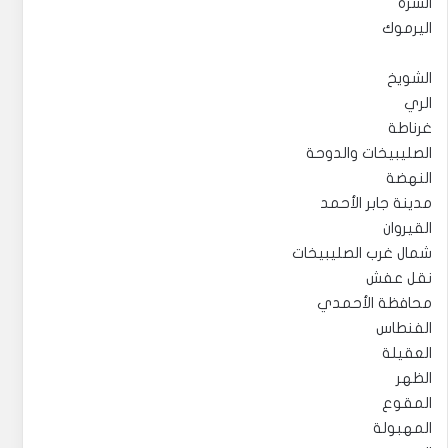
السرة
اليرموك
الشويخ
الري
غرناطة
الصليبيخات والدوحة
النهضة
مدينة جابر الأحمد
القيروان
شمال غرب الصليبيخات
نقل عفش
محافظة الأحمدي
الفنطاس
العقيلة
الظهر
المقوع
المهبولة