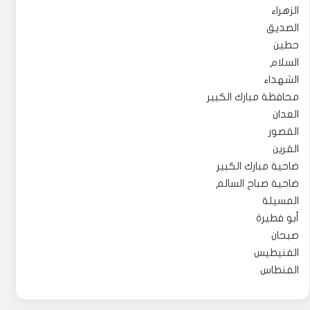
الزهراء
الصديق
حطين
السلام
الشهداء
محافظة مبارك الكبير
العدان
القصور
القرين
ضاحية مبارك الكبير
ضاحية صباح السالم
المسيلة
أبو فطيرة
صبحان
الفنيطيس
الفنطاس