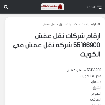
بح
القائمة
الرئيسية
/
خدمات صيانة منازل
/
نقل عفش
ارقام شركات نقل عفش
55166900 شركة نقل عفش في
الكويت
55166900 – نقل عفش
مدينة الكويت
دسمان
الشرق
الصوابر
المرقاب