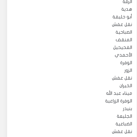
الرقة
هدية
أبو حليفة
نقل عفش
الصباحية
المنقف
الفحيحيل
الأحمدي
الوفرة
الزور
نقل عفش
الخيران
ميناء عبد الله
الوفرة الزراعية
بنيدر
الجليعة
الضباعية
نقل عفش