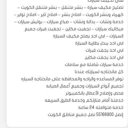
فني تكييف سيارات
تصليح مكيف سيارة – بنشر متنقل – بنشر متنقل الكويت –
كهرباء وبنشر الكويت – اصلاح بنشر – اصلاح تاير – اصلاح تواير –
خدمة ونشات – بدالة ونشات – صباغ سيارات – بوليش سيارات –
ميكانيك سيارات – تجفيت مكاين – تجفيت قيرات جميع
السيارات – ابي احد يصلح مكيف السيارة
ابي احد يبدل بطارية السيارة
ابي احد يجفت قيرات
ابي احد يجفت مكاين
خدمة سيارات شاملة مع سلامات
كل ماتحتاجه لسيارتك عندنا
نوفر المساعده والراحه والمحافظه على ماتحتاجه السياره
لجميع أنواع السيارات وجميع أعمال الصيانه
فحص وإصلاح الأعطال بالكمبيوتر
خدمتنا أمام منازلكم وخدمة الطرق السريعه
خدمه متواصله 24 ساعه
إتصل 55166900 نصل جميع مناطق الكويت