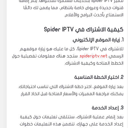
تتميز Spider IPTV بتحديثات مستمرة لمحتواها. يتم إضافة
قنوات جديدة وعروض خاصة بانتظام، مما يضمن لك دائمًا
الاستمتاع بأحدث البرامج والأفلام.
كيفية الاشتراك في Spider IPTV
1. زيارة الموقع الإلكتروني
للاشتراك في Spider IPTV، كل ما عليك هو زيارة موقعهم
الرسمي
spideriptv.net
. ستجد هناك معلومات تفصيلية حول
الخطط المتاحة وكيفية الاشتراك.
2. اختيار الخطة المناسبة
بعد زيارة الموقع، اختر خطة الاشتراك التي تناسب احتياجاتك.
يمكنك مراجعة المميزات والأسعار المتاحة قبل اتخاذ القرار.
3. إعداد الخدمة
بعد إتمام عملية الاشتراك، ستتلقى تعليمات حول كيفية
إعداد الخدمة على جهازك. تتضمن هذه التعليمات خطوات