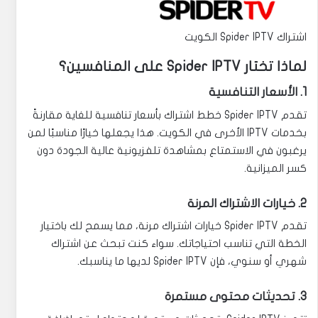
اشتراك Spider IPTV الكويت
لماذا تختار Spider IPTV على المنافسين؟
1. الأسعار التنافسية
تقدم Spider IPTV خطط اشتراك بأسعار تنافسية للغاية مقارنةً
بخدمات IPTV الأخرى في الكويت. هذا يجعلها خيارًا مناسبًا لمن
يرغبون في الاستمتاع بمشاهدة تلفزيونية عالية الجودة دون
كسر الميزانية.
2. خيارات الاشتراك المرنة
تقدم Spider IPTV خيارات اشتراك مرنة، مما يسمح لك باختيار
الخطة التي تناسب احتياجاتك. سواء كنت تبحث عن اشتراك
شهري أو سنوي، فإن Spider IPTV لديها ما يناسبك.
3. تحديثات محتوى مستمرة