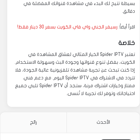
بسيطة تتيح لك البدء في مشاهدة قنواتك المفضلة في
دقائق.
اقرأ أيضاً:
رسيفر الجني واي فاي الكويت بسعر 30 دينار فقط!
خلاصة
تعتبر Spider IPTV الخيار المثالي لعشاق المشاهدة في
الكويت، بفضل تنوع قنواتها وجودة البث وسهولة الاستخدام.
إذا كنت تبحث عن تجربة مشاهدة تلفزيونية عالية الجودة، فلا
تتردد في الاشتراك في Spider IPTV اليوم. مع دعم فني
ممتاز وخيارات اشتراك مرنة، ستجد أن Spider IPTV تلبي جميع
احتياجاتك وتوفر لك تجربة لا تُنسى.
الأحدث
رائج