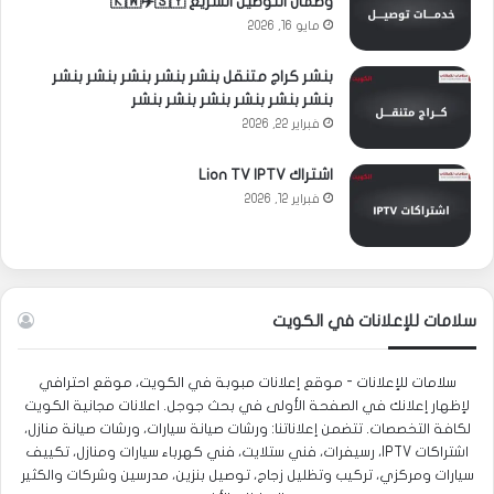
وضمان التوصيل السريع 🇰🇼✈️🇸🇾
مايو 16, 2026
بنشر كراج متنقل بنشر بنشر بنشر بنشر بنشر
بنشر بنشر بنشر بنشر بنشر بنشر
فبراير 22, 2026
اشتراك Lion TV IPTV
فبراير 12, 2026
سلامات للإعلانات في الكويت
سلامات للإعلانات - موقع إعلانات مبوبة في الكويت، موقع احترافي
لإظهار إعلانك في الصفحة الأولى في بحث جوجل. اعلانات مجانية الكويت
لكافة التخصصات. تتضمن إعلاناتنا: ورشات صيانة سيارات، ورشات صيانة منازل،
اشتراكات IPTV، رسيفرات، فني ستلايت، فني كهرباء سيارات ومنازل، تكييف
سيارات ومركزي، تركيب وتظليل زجاج، توصيل بنزين، مدرسين وشركات والكثير