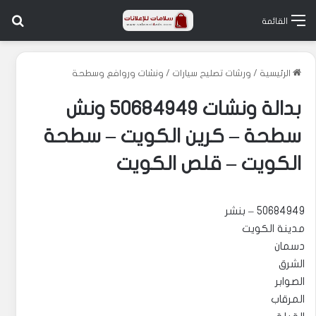
بح
القائمة
الرئيسية
/
ورشات تصليح سيارات
/
ونشات وروافع وسطحة
بدالة ونشات 50684949 ونش
سطحة – كرين الكويت – سطحة
الكويت – قلص الكويت
50684949 – بنشر
مدينة الكويت
دسمان
الشرق
الصوابر
المرقاب