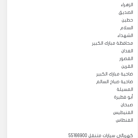
الزهراء
الصديق
حطين
السلام
الشهداء
محافظة مبارك الكبير
العدان
القصور
القرين
ضاحية مبارك الكبير
ضاحية صباح السالم
المسيلة
أبو فطيرة
صبحان
الفنيطيس
الفنطاس
كهربائي سيارات متنقل 55166900