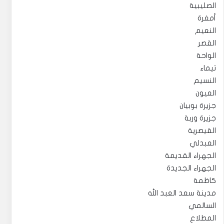
الصليبية
أمغرة
النعيم
القصر
الواحة
تيماء
النسيم
العيون
جزيرة بوبيان
جزيرة وربة
القيصرية
العبدلي
الجهراء القديمة
الجهراء الجديدة
كاظمة
مدينة سعد العبد الله
السالمي
المطلاع