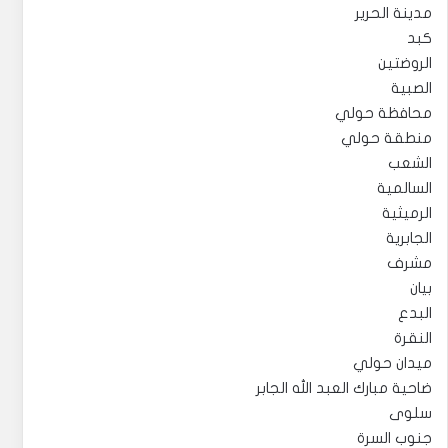
مدينة الحرير
كبد
الروضتين
الصبية
محافظة حولي
منطقة حولي
الشعب
السالمية
الرميثية
الجابرية
مشرف
بيان
البدع
النقرة
ميدان حولي
ضاحية مبارك العبد الله الجابر
سلوى
جنوب السرة