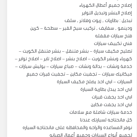
إصلاح جميع أعطال الكهرباء
إصلاح البنشر وتبديل التواير
تبديل : بطاريات , زيوت وفلاتر , سلف
ودينمو , سفايف , تركيب سيخ القير – سطحة – كرين
فتح سيارات مقفله
فني تكييف سيارات
تصليح مكيف سيارة – بنشر متنقل – بنشر متنقل الكويت –
كهرباء وبنشر الكويت – اصلاح بنشر – اصلاح تاير – اصلاح تواير –
خدمة ونشات – بدالة ونشات – صباغ سيارات – بوليش سيارات –
ميكانيك سيارات – تجفيت مكاين – تجفيت قيرات جميع
السيارات – ابي احد يصلح مكيف السيارة
ابي احد يبدل بطارية السيارة
ابي احد يجفت قيرات
ابي احد يجفت مكاين
خدمة سيارات شاملة مع سلامات
كل ماتحتاجه لسيارتك عندنا
نوفر المساعده والراحه والمحافظه على ماتحتاجه السياره
لجميع أنواع السيارات وجميع أعمال الصيانه