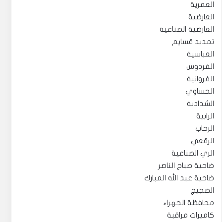
العمرية
العارضية
العارضية الصناعية
تمديد قسايم
العباسية
الفردوس
الفروانية
الحساوي
الشدادية
الرابية
الرحاب
الرقعي
الري الصناعية
ضاحية صباح الناصر
ضاحية عبد الله المبارك
الضجيج
محافظة الجهراء
كاميرات مراقبة