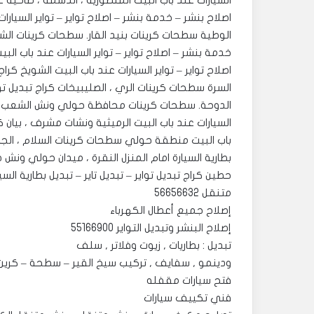
اصلاح بنشر – خدمة بنشر – اصلاح تواير – تواير السيارا
الوطية سطحات كرينات بنيد ا
خدمة بنشر – اصلاح تواير – تواير السيارات عند باب الب
اصلاح تواير – تواير السيارات عند باب البيت الشويخ كراج 
السرة سطحات كرينات الري ، الصليبيخات كراج تبديل تواي
الدوحة. ‎سطحات كرينات محافظة حولي ونش الشعب 
السيارات عند باب البيت الرميثية ونشات مشرف ، بيان كر
باب البيت منطقة حولي سطحات كرينات السلام ، الجابري
بطارية السيارة امام المنزل النقرة ، ميدان حولي ونش ض
حطين كراج تبديل تواير – تبديل تاير – تبديل بطارية ال
متنقل 56656632
إصلاح جميع أعطال الكهرباء
إصلاح البنشر وتبديل التواير 55166900
تبديل : بطاريات , زيوت وفلاتر , سلف
ودينمو , سفايف , تركيب سيخ القير – سطحة – كرين
فتح سيارات مقفله
فني تكييف سيارات