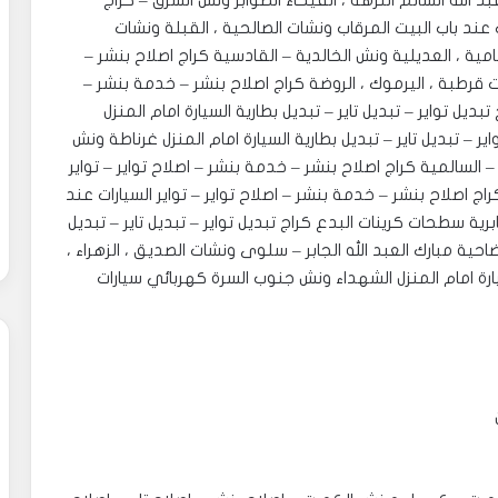
السيارات عند باب البيت المنصورية ، الدسمة ، ضاحية عبد الله السالم النزهة ، الفيحاء ‎الصوابر ونش الشرق – كراج
ت عند باب البيت المرقاب ونشات الصالحية ، القبلة ونشات
لقار. ‎سطحات كرينات الشامية ، العديلية ونش الخالدية – القادسية كراج اصلاح بنشر –
يت قرطبة ، اليرموك ، الروضة كراج اصلاح بنشر – خدمة بنشر –
تبديل تواير – تبديل تاير – تبديل بطارية السيارة امام المنزل
ر – تبديل تاير – تبديل بطارية السيارة امام المنزل غرناطة ونش
– السالمية كراج اصلاح بنشر – خدمة بنشر – اصلاح تواير – تواير
اج اصلاح بنشر – خدمة بنشر – اصلاح تواير – تواير السيارات عند
ة سطحات كرينات البدع كراج تبديل تواير – تبديل تاير – تبديل
احية مبارك العبد الله الجابر – سلوى ونشات الصديق ، الزهراء ،
سيارة امام المنزل الشهداء ونش جنوب السرة كهربائي سيارات