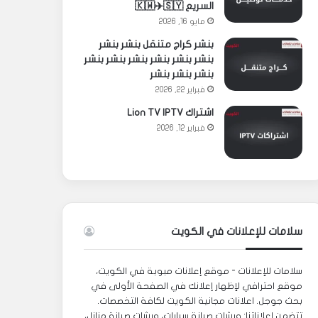
السريع 🇰🇼✈️🇸🇾
مايو 16, 2026
بنشر كراج متنقل بنشر بنشر
بنشر بنشر بنشر بنشر بنشر بنشر
بنشر بنشر بنشر
فبراير 22, 2026
اشتراك Lion TV IPTV
فبراير 12, 2026
سلامات للإعلانات في الكويت
سلامات للإعلانات - موقع إعلانات مبوبة في الكويت،
موقع احترافي لإظهار إعلانك في الصفحة الأولى في
بحث جوجل. اعلانات مجانية الكويت لكافة التخصصات.
تتضمن إعلاناتنا: ورشات صيانة سيارات، ورشات صيانة منازل،