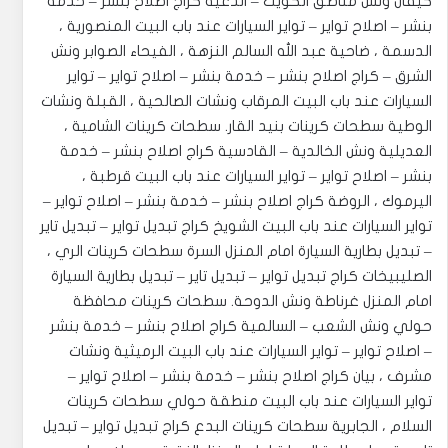
كيفان ونش مناطق الكويت – الدعية كراج اصلاح بنشر – خدمة
بنشر – اصلاح تواير – تواير السيارات عند باب البيت المنصورية ،
الدسمة ، ضاحية عبد الله السالم النزهة ، الفيحاء ‎الصوابر ونش
الشرق – كراج اصلاح بنشر – خدمة بنشر – اصلاح تواير – تواير
السيارات عند باب البيت المرقاب ونشات الصالحية ، القبلة ونشات
الوطية سطحات كرينات بنيد القار. ‎سطحات كرينات الشامية ،
العديلية ونش الخالدية – القادسية كراج اصلاح بنشر – خدمة
بنشر – اصلاح تواير – تواير السيارات عند باب البيت قرطبة ،
اليرموك ، الروضة كراج اصلاح بنشر – خدمة بنشر – اصلاح تواير –
تواير السيارات عند باب البيت الشويخ كراج تبديل تواير – تبديل تاير
– تبديل بطارية السيارة امام المنزل السرة سطحات كرينات الري ،
الصليبيخات كراج تبديل تواير – تبديل تاير – تبديل بطارية السيارة
امام المنزل غرناطة ونش الدوحة. ‎سطحات كرينات محافظة
حولي ونش الشعب – السالمية كراج اصلاح بنشر – خدمة بنشر
– اصلاح تواير – تواير السيارات عند باب البيت الرميثية ونشات
مشرف ، بيان كراج اصلاح بنشر – خدمة بنشر – اصلاح تواير –
تواير السيارات عند باب البيت منطقة حولي سطحات كرينات
السلام ، الجابرية سطحات كرينات البدع كراج تبديل تواير – تبديل