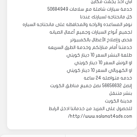
ابي احد يجفت مكاين
خدمة سيارات شاملة مع سلامات 50684949
كل ماتحتاجه لسيارتك عندنا
نوفر المساعده والراحه والمحافظه على ماتحتاجه السياره
لجميع أنواع السيارات وجميع أعمال الصيانه
فحص وإصلاح الأعطال بالكمبيوتر
خدمتنا أمام منازلكم وخدمة الطرق السريعه
طلعة البنشر السعر 10 دينار كويتي
او الونش السعر 10 دينار كويتي
او الكهربائي السعر 10 دينار كويتي
خدمه متواصله 24 ساعه
إتصل 56656632 نصل جميع مناطق الكويت
بنشر متنقل
مدينة الكويت
للحصول على المزيد من خدماتنا ادخل الرابط
http://www.salamat4ads.com/