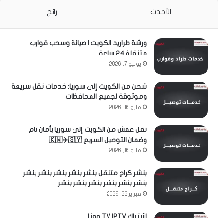
الأحدث
رائج
ورشة طراريد الكويت | صيانة وسحب قوارب
متنقلة 24 ساعة
يونيو 7, 2026
شحن من الكويت إلى سوريا: خدمات نقل سريعة
وموثوقة لجميع المحافظات
مايو 16, 2026
نقل عفش من الكويت إلى سوريا بأمان تام
وضمان التوصيل السريع 🇰🇼✈️🇸🇾
مايو 16, 2026
بنشر كراج متنقل بنشر بنشر بنشر بنشر بنشر
بنشر بنشر بنشر بنشر بنشر بنشر
فبراير 22, 2026
اشتراك Lion TV IPTV