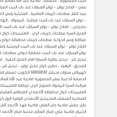
بنشر – اصلاح تواير – تواير السيارات عند باب البيت ا
بنيد القار. ‎سطحات كرينات الشامية ، العديلية و
– تواير السيارات عند باب البيت قرطبة ، اليرموك ، ال
بنجرجي – اصلاح تواير – تواير السيارات عند باب البيت ال
المنزل السرة سطحات كرينات الري ، الصليبيخات كراج تبدي
غرناطة ونش الدوحة. ‎سطحات كرينات مح
اصلاح تواير – تواير السيارات عند باب البيت الرميثية 
تواير السيارات عند باب البيت منطقة حولي سطحات كرين
تبديل تاير – تبديل بطارية السيارة امام المنزل النقرة
الصديق ، الزهراء ، حطين كراج تبديل تواير – تبديل تاير
كهربائي سيارات متنقل 6632
الدسمة الدعية بنشر المنصورية ضاحية عبد الله السالم 
قرطبة السرة اليرموك الشويخ الري غرناطة الصليبيخات
الصليبيخات كراج محافظة الأحمدي الفنطاس العقيلة 
الصباحية المنقف الفحيحيل الأحمدي الوفرة الزور كراج ا
نقل عفش ضاحية جابر العلي ضاحية فهد الأحمد الشعي
الخيران ضاحية علي صباح السالم مدينة صباح الأحمد ا