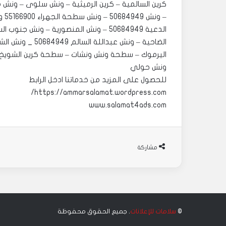
– و
الدعية 50684949 – ونش المنصورية – و
اليرموك – سطحة ونش ونشات – سطحة كرين الشويخ 50684949
ونش حولي
للحصول على المزيد من خدماتنا ادخل الرابط
https://ammarsalamat.wordpress.com/
www.salamat4ads.com
مشاركة
©
سلامات للإعلانات
. جميع الحقوق محفوظة