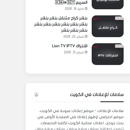
السريع 🇰🇼✈️🇸🇾
مايو 16, 2026
بنشر كراج متنقل بنشر بنشر
بنشر بنشر بنشر بنشر بنشر بنشر
بنشر بنشر بنشر
فبراير 22, 2026
اشتراك Lion TV IPTV
فبراير 12, 2026
سلامات للإعلانات في الكويت
سلامات للإعلانات - موقع إعلانات مبوبة في الكويت،
موقع احترافي لإظهار إعلانك في الصفحة الأولى في
بحث جوجل. اعلانات مجانية الكويت لكافة التخصصات.
تتضمن إعلاناتنا: ورشات صيانة سيارات، ورشات صيانة منازل،