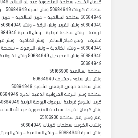
سطحات
50684949 سطحة السالمية – كرين السالمية – 
50684949
سطحة السالمية 55166900
رقم ونش رقم سطحة 55166900