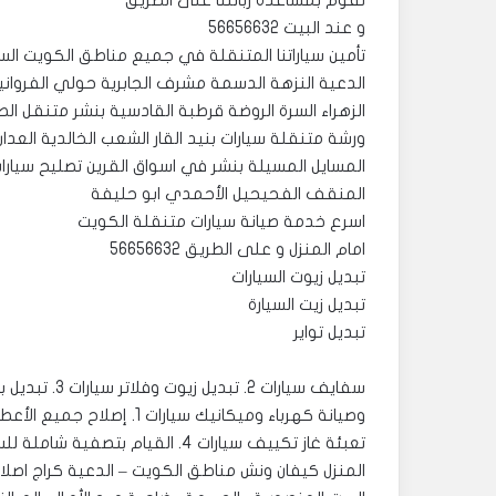
نقوم بمساعدة زبائننا على الطريق
و عند البيت 56656632
تأمين سياراتنا المتنقلة في جميع مناطق الكويت الس
الدعية النزهة الدسمة مشرف الجابرية حولي الفروانية
الزهراء السرة الروضة قرطبة القادسية بنشر متنقل الص
ورشة متنقلة سيارات بنيد القار الشعب الخالدية العدا
المسايل المسيلة بنشر في اسواق القرين تصليح سيارا
المنقف الفحيحيل الأحمدي ابو حليفة
اسرع خدمة صيانة سيارات متنقلة الكويت
امام المنزل و على الطريق 56656632
تبديل زيوت السيارات
تبديل زيت السيارة
تبديل تواير
المنزل كيفان ونش مناطق الكويت – الدعية كراج اصلاح ب