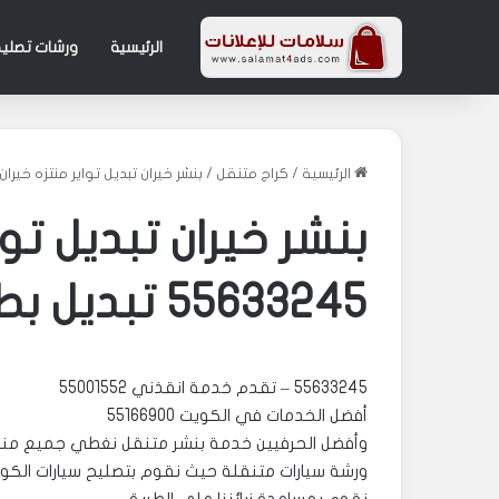
الرئيسية
ورشات تصليح
الرئيسية
/
كراج متنقل
/
بنشر خيران تبديل تواير منتزه خيران 55633245 تبديل بطارية الزور بنيد
بنشر خيران تبديل توا
55633245 تبديل بطارية الزور بنيدر
55633245 – تقدم خدمة انقذني 55001552
أفضل الخدمات في الكويت 55166900
وأفضل الحرفيين خدمة بنشر متنقل نغطي جميع مناطق الك
ورشة سيارات متنقلة حيث نقوم بتصليح سيارات الكو