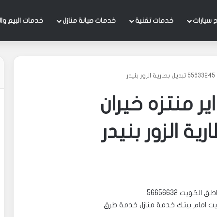
 سيارات
خدمات تقنية
خدمات صيانة منازل
خدمات البيع وال
ر
ير منتزه خيران
ويت 56656632
يت امام بيتك خدمة منازل خدمة طرق