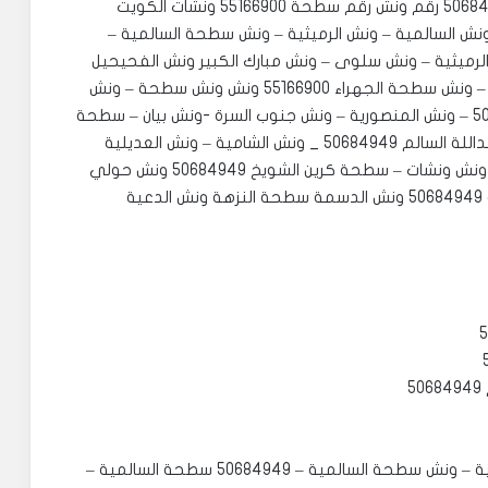
كيفان الفيحاء سطحة المنصورية عبدالله السالم 50684949 رقم ونش رقم سطحة 55166900 ‏‎ونشات الكويت
 كرينات 50684949 ‏‎ونش السرة 50684949 – ونش السالمية – ونش الرميثية – ونش سطحة السالمية –
كرين الرميثية – ونش سلوى – ونش مبارك الكبير ونش الفحيحيل
50684949 ونش القرين ونش الرقة – ونش 50684949 – ونش سطحة الجهراء 55166900 ونش ونش سطحة – ونش
الروضة – ونش سطحة قرطبة – ونش الدعية 50684949 – ونش المنصورية – ونش جنوب السرة -ونش بيان – سطحة
مشرف – ونش صباح السالم – ونش الضاحية – ونش عبداللة السالم 50684949 _ ونش الشامية – ونش العديلية
50684949 – ونش الخالدية – ونش اليرموك – سطحة ونش ونشات – سطحة كرين الشويخ 50684949 ونش حولي
50684949 ونش الفحيحيل 50684949 ونش الفروانية 50684949 ونش الدسمة سطحة النزهة ونش الدعية
‏‎ونش السرة 50684949 – ونش السالمية – ونش الرميثية – ونش سطحة السالمية – 50684949 سطحة السالمية –