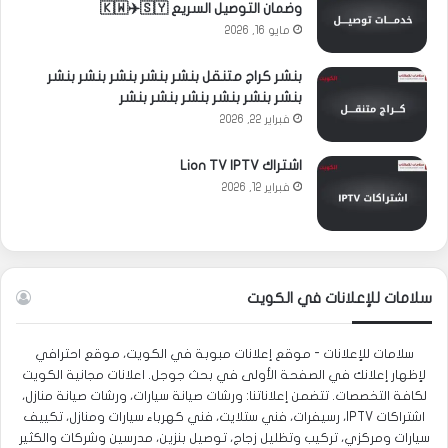
وضمان التوصيل السريع 🇰🇼✈️🇸🇾
مايو 16, 2026
بنشر كراج متنقل بنشر بنشر بنشر بنشر بنشر
بنشر بنشر بنشر بنشر بنشر بنشر
فبراير 22, 2026
اشتراك Lion TV IPTV
فبراير 12, 2026
سلامات للإعلانات في الكويت
سلامات للإعلانات - موقع إعلانات مبوبة في الكويت، موقع احترافي
لإظهار إعلانك في الصفحة الأولى في بحث جوجل. اعلانات مجانية الكويت
لكافة التخصصات. تتضمن إعلاناتنا: ورشات صيانة سيارات، ورشات صيانة منازل،
اشتراكات IPTV، رسيفرات، فني ستلايت، فني كهرباء سيارات ومنازل، تكييف
سيارات ومركزي، تركيب وتظليل زجاج، توصيل بنزين، مدرسين وشركات والكثير