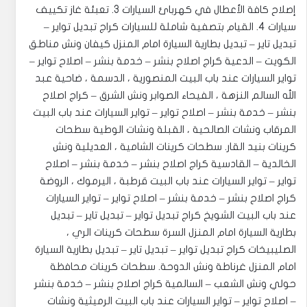
إصلاح كافة الأعطال في كهربائ السيارات 3. تعبئة غاز تكييف
سيارات 4. القيام بتصفية شاملة للسيارات ‎كراج تبديل تواير –
تبديل تاير – تبديل بطارية السيارة امام المنزل كيفان ونش مناطق
الكويت – الدعية كراج اصلاح بنشر – خدمة بنشر – اصلاح تواير –
تواير السيارات عند باب البيت المنصورية ، الدسمة ، ضاحية عبد
الله السالم النزهة ، الفيحاء ‎الصوابر ونش الشرق – كراج اصلاح
بنشر – خدمة بنشر – اصلاح تواير – تواير السيارات عند باب البيت
المرقاب ونشات الصالحية ، القبلة ونشات الوطية سطحات
كرينات بنيد القار. ‎سطحات كرينات الشامية ، العديلية ونش
الخالدية – القادسية كراج اصلاح بنشر – خدمة بنشر – اصلاح
تواير – تواير السيارات عند باب البيت قرطبة ، اليرموك ، الروضة
كراج اصلاح بنشر – خدمة بنشر – اصلاح تواير – تواير السيارات
عند باب البيت الشويخ كراج تبديل تواير – تبديل تاير – تبديل
بطارية السيارة امام المنزل السرة سطحات كرينات الري ،
الصليبيخات كراج تبديل تواير – تبديل تاير – تبديل بطارية السيارة
امام المنزل غرناطة ونش الدوحة. ‎سطحات كرينات محافظة
حولي ونش الشعب – السالمية كراج اصلاح بنشر – خدمة بنشر
– اصلاح تواير – تواير السيارات عند باب البيت الرميثية ونشات