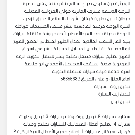
الرميثية بيان سلوى صباح السالم بنشر متنقل في الدعية
النزهة الدسمة مشرف الجابرية حولي الفروانية العديلية
خيطان تبديل بطارية كيفان الشهداء السلام الصديق الزهراء
السرة الروضة قرطبة القادسية بنشر متنقل الصليبخات غرناطة
الدوحة مدينة سعد العبدالله جابر الأحمد ورشة متنقلة سيارات
بنيد القار الشعب الخالدية العدان الظهر الفنطاس القصور القرين
ابو الحصانية الفنيطيس المسايل المسيلة بنشر في اسواق
القرين تصليح سيارات متنقل تصليح بنشر متنقل الكويت الرقة
المهبولة هدية المنقف الفحيحيل الأحمدي ابو حليفة
اسرع خدمة صيانة سيارات متنقلة الكويت
امام المنزل و على الطريق 56656632
تبديل زيوت السيارات
تبديل زيت السيارة
تبديل تواير
سفايف سيارات 2. تبديل زيوت وفلاتر سيارات 3. تبديل بطاريات
سيارات 4. تصليح أعطال الميكانيك للسيارات ‎تصليح وصيانة
كهرباء وميكانيك سيارات 1. إصلاح جميع الأعطال الميكانيكية 2.