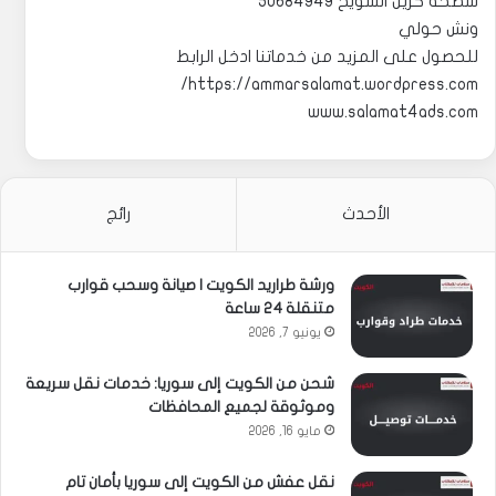
سطحة كرين الشويخ 50684949
ونش حولي
للحصول على المزيد من خدماتنا ادخل الرابط
https://ammarsalamat.wordpress.com/
www.salamat4ads.com
الأحدث
رائج
ورشة طراريد الكويت | صيانة وسحب قوارب
متنقلة 24 ساعة
يونيو 7, 2026
شحن من الكويت إلى سوريا: خدمات نقل سريعة
وموثوقة لجميع المحافظات
مايو 16, 2026
نقل عفش من الكويت إلى سوريا بأمان تام