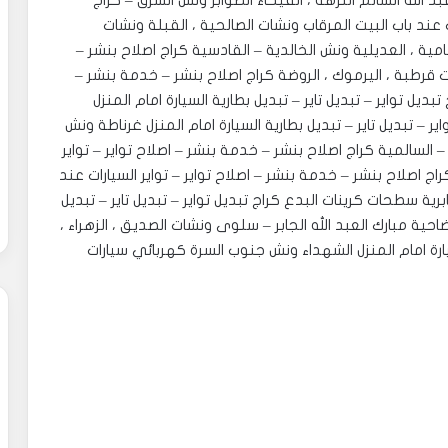
السيارات عند باب البيت المنصورية ، الدسمة ، ضاحية عبد الله السالم النزهة ، الفيحاء ‎الصوابر ونش الشرق – كراج
ت عند باب البيت المرقاب ونشات الصالحية ، القبلة ونشات
لقار. ‎سطحات كرينات الشامية ، العديلية ونش الخالدية – القادسية كراج اصلاح بنشر –
يت قرطبة ، اليرموك ، الروضة كراج اصلاح بنشر – خدمة بنشر –
تبديل تواير – تبديل تاير – تبديل بطارية السيارة امام المنزل
ر – تبديل تاير – تبديل بطارية السيارة امام المنزل غرناطة ونش
– السالمية كراج اصلاح بنشر – خدمة بنشر – اصلاح تواير – تواير
اج اصلاح بنشر – خدمة بنشر – اصلاح تواير – تواير السيارات عند
ة سطحات كرينات البدع كراج تبديل تواير – تبديل تاير – تبديل
احية مبارك العبد الله الجابر – سلوى ونشات الصديق ، الزهراء ،
سيارة امام المنزل الشهداء ونش جنوب السرة كهربائي سيارات