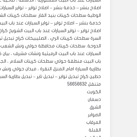
اصلاح بنشر – خدمة بنشر – اصلاح تواير – تواير السيارا
الوطية سطحات كرينات بنيد ا
خدمة بنشر – اصلاح تواير – تواير السيارات عند باب الب
اصلاح تواير – تواير السيارات عند باب البيت الشويخ كراج 
السرة سطحات كرينات الري ، الصليبيخات كراج تبديل تواي
الدوحة. ‎سطحات كرينات محافظة حولي ونش الشعب 
السيارات عند باب البيت الرميثية ونشات مشرف ، بيان كر
باب البيت منطقة حولي سطحات كرينات السلام ، الجابري
بطارية السيارة امام المنزل النقرة ، ميدان حولي ونش ض
حطين كراج تبديل تواير – تبديل تاير – تبديل بطارية ال
متنقل 56656632
الكويت
دسمان
الشرق
الصوابر
المرقاب
القبلة