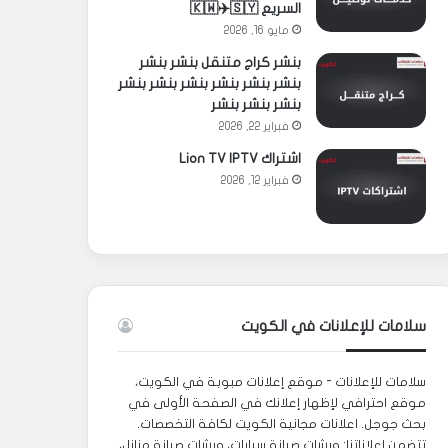
السريع 🇰🇼✈️🇸🇾
مايو 16, 2026
بنشر كراج متنقل بنشر بنشر
بنشر بنشر بنشر بنشر بنشر بنشر
بنشر بنشر بنشر
فبراير 22, 2026
اشتراك Lion TV IPTV
فبراير 12, 2026
سلامات للإعلانات في الكويت
سلامات للإعلانات - موقع إعلانات مبوبة في الكويت،
موقع احترافي لإظهار إعلانك في الصفحة الأولى في
بحث جوجل. اعلانات مجانية الكويت لكافة التخصصات.
تتضمن إعلاناتنا: ورشات صيانة سيارات، ورشات صيانة منازل،