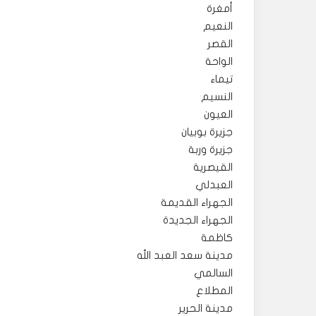
أمغرة
النعيم
القصر
الواحة
تيماء
النسيم
العيون
جزيرة بوبيان
جزيرة وربة
القيصرية
العبدلي
الجهراء القديمة
الجهراء الجديدة
كاظمة
مدينة سعد العبد الله
السالمي
المطلاع
مدينة الحرير