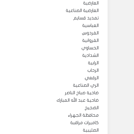
العارضية
العارضية الصناعية
تمديد قسايم
العباسية
الفردوس
الفروانية
الحساوي
الشدادية
الرابية
الرحاب
الرقعي
الري الصناعية
ضاحية صباح الناصر
ضاحية عبد الله المبارك
الضجيج
محافظة الجهراء
كاميرات مراقبة
الصليبية