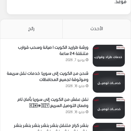
موعد.
الأحدث
رائج
ورشة طراريد الكويت | صيانة وسحب قوارب
متنقلة 24 ساعة
يونيو 7, 2026
شحن من الكويت إلى سوريا: خدمات نقل سريعة
وموثوقة لجميع المحافظات
مايو 16, 2026
نقل عفش من الكويت إلى سوريا بأمان تام
وضمان التوصيل السريع 🇰🇼✈️🇸🇾
مايو 16, 2026
بنشر كراج متنقل بنشر بنشر بنشر بنشر بنشر