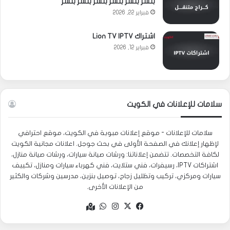
بنشر بنشر بنشر بنشر بنشر بنشر
فبراير 22, 2026
اشتراك Lion TV IPTV
فبراير 12, 2026
سلامات للإعلانات في الكويت
سلامات للإعلانات - موقع إعلانات مبوبة في الكويت، موقع احترافي
لإظهار إعلانك في الصفحة الأولى في بحث جوجل. اعلانات مجانية الكويت
لكافة التخصصات. تتضمن إعلاناتنا: ورشات صيانة سيارات، ورشات صيانة منازل،
اشتراكات IPTV، رسيفرات، فني ستلايت، فني كهرباء سيارات ومنازل، تكييف
سيارات ومركزي، تركيب وتظليل زجاج، توصيل بنزين، مدرسين وشركات والكثير
من الإعلانات الأخرى.
‫X
فيسبوك
انستقرام
واتساب
Google
maps