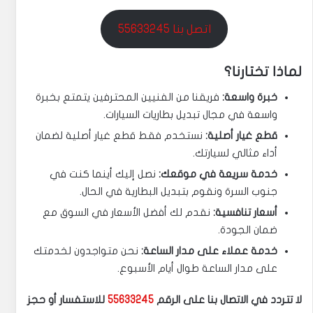
اتصل بنا 55633245
لماذا تختارنا؟
خبرة واسعة:
فريقنا من الفنيين المحترفين يتمتع بخبرة
واسعة في مجال تبديل بطاريات السيارات.
قطع غيار أصلية:
نستخدم فقط قطع غيار أصلية لضمان
أداء مثالي لسيارتك.
خدمة سريعة في موقعك:
نصل إليك أينما كنت في
جنوب السرة ونقوم بتبديل البطارية في الحال.
أسعار تنافسية:
نقدم لك أفضل الأسعار في السوق مع
ضمان الجودة.
خدمة عملاء على مدار الساعة:
نحن متواجدون لخدمتك
على مدار الساعة طوال أيام الأسبوع.
لا تتردد في الاتصال بنا على الرقم
55633245
للاستفسار أو حجز