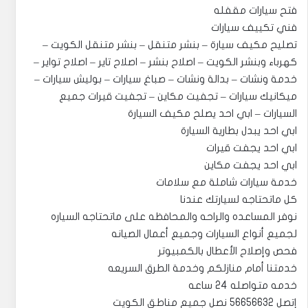
فتح سيارات مقفله
فني تكييف سيارات
تصليح مكيف سيارة – بنشر متنقل – بنشر متنقل الكويت –
كهرباء وبنشر الكويت – اصلاح بنشر – اصلاح تاير – اصلاح تواير –
خدمة ونشات – بدالة ونشات – صباغ سيارات – بوليش سيارات –
ميكانيك سيارات – تجفيت مكاين – تجفيت قيرات جميع
السيارات – ابي احد يصلح مكيف السيارة
ابي احد يبدل بطارية السيارة
ابي احد يجفت قيرات
ابي احد يجفت مكاين
خدمة سيارات شاملة مع سلامات
كل ماتحتاجه لسيارتك عندنا
نوفر المساعده والراحه والمحافظه على ماتحتاجه السياره
لجميع أنواع السيارات وجميع أعمال الصيانه
فحص وإصلاح الأعطال بالكمبيوتر
خدمتنا أمام منازلكم وخدمة الطرق السريعه
خدمه متواصله 24 ساعه
إتصل 56656632 نصل جميع مناطق الكويت