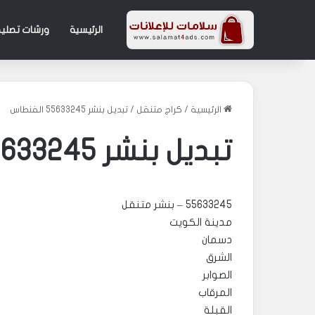
الرئيسية
ورشات تصليح
الرئيسية
/
كراج متنقل
/
تبديل بنشر 55633245 الفنطاس
تبديل بنشر 55633245 الفنطاس
55633245 – بنشر متنقل
مدينة الكويت
دسمان
الشرق
الصوابر
المرقاب
القبلة