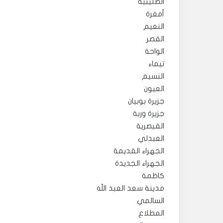
الصليبية
أمغرة
النعيم
القصر
الواحة
تيماء
النسيم
العيون
جزيرة بوبيان
جزيرة وربة
القيصرية
العبدلي
الجهراء القديمة
الجهراء الجديدة
كاظمة
مدينة سعد العبد الله
السالمي
المطلاع