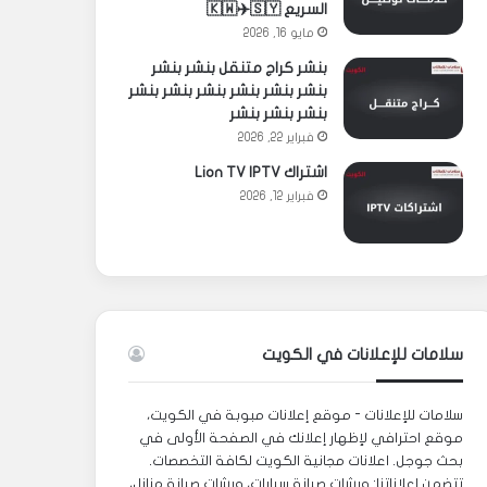
السريع 🇰🇼✈️🇸🇾
مايو 16, 2026
بنشر كراج متنقل بنشر بنشر
بنشر بنشر بنشر بنشر بنشر بنشر
بنشر بنشر بنشر
فبراير 22, 2026
اشتراك Lion TV IPTV
فبراير 12, 2026
سلامات للإعلانات في الكويت
سلامات للإعلانات - موقع إعلانات مبوبة في الكويت،
موقع احترافي لإظهار إعلانك في الصفحة الأولى في
بحث جوجل. اعلانات مجانية الكويت لكافة التخصصات.
تتضمن إعلاناتنا: ورشات صيانة سيارات، ورشات صيانة منازل،