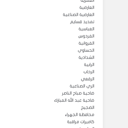
العمرية
العارضية
العارضية الصناعية
تمديد قسايم
العباسية
الفردوس
الفروانية
الحساوي
الشدادية
الرابية
الرحاب
الرقعي
الري الصناعية
ضاحية صباح الناصر
ضاحية عبد الله المبارك
الضجيج
محافظة الجهراء
كاميرات مراقبة