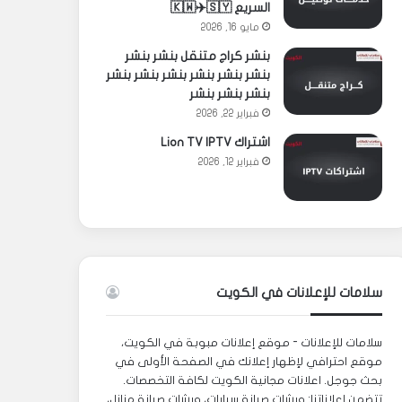
السريع 🇰🇼✈️🇸🇾
مايو 16, 2026
بنشر كراج متنقل بنشر بنشر
بنشر بنشر بنشر بنشر بنشر بنشر
بنشر بنشر بنشر
فبراير 22, 2026
اشتراك Lion TV IPTV
فبراير 12, 2026
سلامات للإعلانات في الكويت
سلامات للإعلانات - موقع إعلانات مبوبة في الكويت،
موقع احترافي لإظهار إعلانك في الصفحة الأولى في
بحث جوجل. اعلانات مجانية الكويت لكافة التخصصات.
تتضمن إعلاناتنا: ورشات صيانة سيارات، ورشات صيانة منازل،