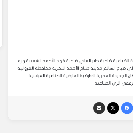
جليعة الضباعية ضاحية جابر العلي ضاحية فهد الأحمد الشعيبة واره
ي صباح السالم مدينة صباح الأحمد البحرية محافظة الفروانية
 الجديدة العمرية العارضية العارضية الصناعية العباسية
لرقعي الري الصناعية
فيسبوك
‫X
مشاركة عبر البريد