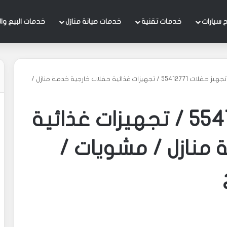
 سيارات
خدمات تقنية
خدمات صيانة منازل
خدمات البيع وال
تجهيز حفلات 55412771 / تجهيزات غذائية حفلات خارجية خدمة منازل /
تجهيز حفلات 55412771 / تجهيزات غذائية
 منازل / مشويات /