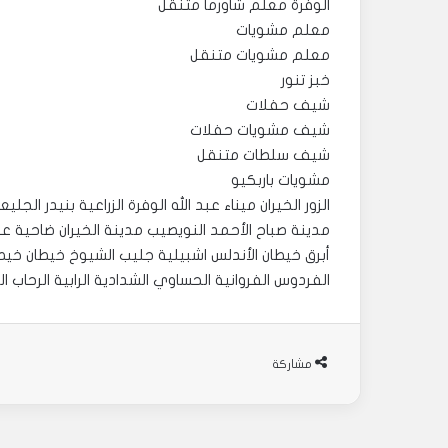
الوفرة معلم شاورما متنقل
معلم مشويات
معلم مشويات متنقل
خبز تنور
شيف حفلات
شيف مشويات حفلات
شيف سلطات متنقل
مشويات باربكيو
الزور الخيران ميناء عبد الله الوفرة الزراعية بنيدر ال
مدينة صباح الأحمد النويصيب مدينة الخيران ضاحية عل
أبرق خيطان الأندلس اشبيلية جليب الشيوخ خيطان خيطان
الفردوس الفروانية الحساوي الشدادية الرابية الرحاب ا
مشاركة