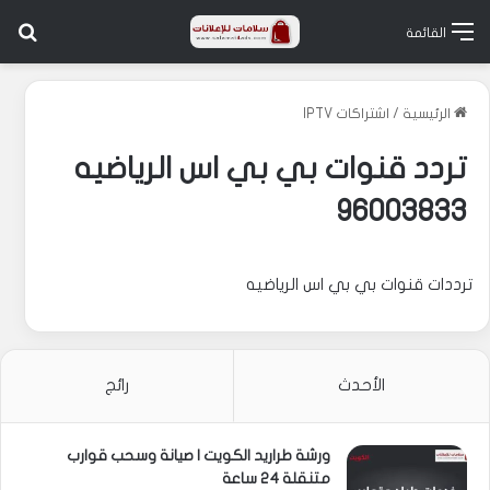
بح
القائمة
الرئيسية
/
اشتراكات IPTV
تردد قنوات بي بي اس الرياضيه
96003833
ترددات قنوات بي بي اس الرياضيه
الأحدث
رائج
ورشة طراريد الكويت | صيانة وسحب قوارب
متنقلة 24 ساعة