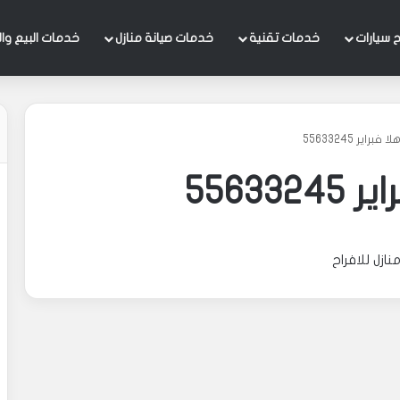
 سيارات
خدمات تقنية
خدمات صيانة منازل
خدمات البيع وال
راير 55633245
5563