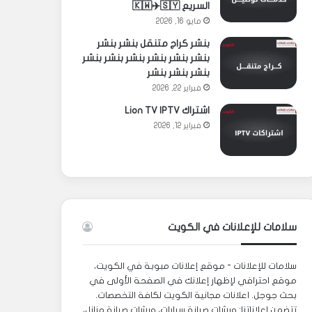
السريع 🇰🇼✈️🇸🇾
مايو 16, 2026
بنشر كراج متنقل بنشر بنشر
بنشر بنشر بنشر بنشر بنشر بنشر
بنشر بنشر بنشر
فبراير 22, 2026
اشتراك Lion TV IPTV
فبراير 12, 2026
سلامات للإعلانات في الكويت
سلامات للإعلانات - موقع إعلانات مبوبة في الكويت،
موقع احترافي لإظهار إعلانك في الصفحة الأولى في
بحث جوجل. اعلانات مجانية الكويت لكافة التخصصات.
تتضمن إعلاناتنا: ورشات صيانة سيارات، ورشات صيانة منازل،