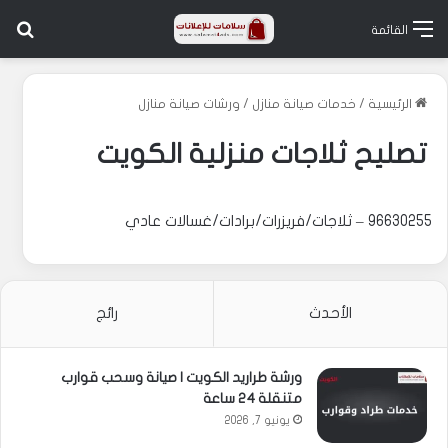
بح
القائمة
الرئيسية
/
خدمات صيانة منازل
/
ورشات صيانة منازل
تصليح ثلاجات منزلية الكويت
96630255 – ثلاجات/فريزرات/برادات/غسالات عادي
الأحدث
رائج
ورشة طراريد الكويت | صيانة وسحب قوارب
متنقلة 24 ساعة
يونيو 7, 2026