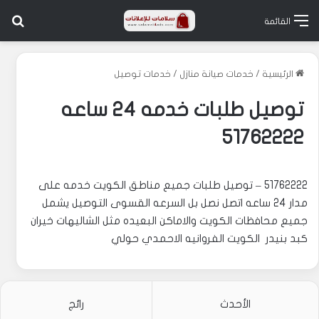
بح
القائمة
الرئيسية
/
خدمات صيانة منازل
/
خدمات توصيل
توصيل طلبات خدمه 24 ساعه
51762222
51762222 – توصيل طلبات جميع مناطق الكويت خدمه على
مدار 24 ساعه اتصل نصل بل السرعه القسوى التوصيل يشمل
جميع محافظات الكويت والاماكن البعيده مثل الشاليهات خيران
كبد بنيدر الكويت الفروانيه الاحمدي حولي
الأحدث
رائج