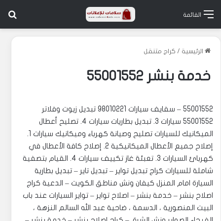
بح
القائمة
الرئيسية
/
كراج متنقل
خدمة بنشر 55001552
55001552 – سفايف سيارات 98010221 تبديل زيوت وفلاتر
55001552 سيارات 3. تبديل بطاريات سيارات 4. تصليح أعطال
الميكانيك للسيارات ‎تصليح وصيانة كهرباء وميكانيك سيارات 1.
إصلاح جميع الأعطال الميكانيكية 2. إصلاح كافة الأعطال في
كهربائ السيارات 3. تعبئة غاز تكييف سيارات 4. القيام بتصفية
شاملة للسيارات ‎كراج تبديل تواير – تبديل تاير – تبديل بطارية
السيارة امام المنزل كيفان ونش مناطق الكويت – الدعية كراج
اصلاح بنشر – خدمة بنشر – اصلاح تواير – تواير السيارات عند باب
البيت المنصورية ، الدسمة ، ضاحية عبد الله السالم النزهة ،
الفيحاء ‎الصوابر ونش الشرق – كراج اصلاح بنشر – خدمة بنشر –