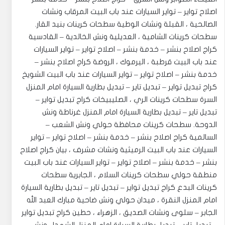
اصلاح تواير – تواير السيارات عند باب البيت المرقاب ونشات
الصالحية ، القبلة ونشات الوطية سطحات كرينات بنيد القار.
‎سطحات كرينات الشامية ، العديلية ونش الخالدية – القادسية
كراج اصلاح بنشر – خدمة بنشر – اصلاح تواير – تواير السيارات
عند باب البيت قرطبة ، اليرموك ، الروضة كراج اصلاح بنشر –
خدمة بنشر – اصلاح تواير – تواير السيارات عند باب البيت الشويخ
كراج تبديل تواير – تبديل تاير – تبديل بطارية السيارة امام المنزل
السرة سطحات كرينات الري ، الصليبيخات كراج تبديل تواير –
تبديل تاير – تبديل بطارية السيارة امام المنزل غرناطة ونش
الدوحة. ‎سطحات كرينات محافظة حولي ونش الشعب –
السالمية كراج اصلاح بنشر – خدمة بنشر – اصلاح تواير – تواير
السيارات عند باب البيت الرميثية ونشات مشرف ، بيان كراج اصلاح
بنشر – خدمة بنشر – اصلاح تواير – تواير السيارات عند باب البيت
منطقة حولي سطحات كرينات السلام ، الجابرية سطحات
كرينات البدع كراج تبديل تواير – تبديل تاير – تبديل بطارية السيارة
امام المنزل النقرة ، ميدان حولي ونش ضاحية مبارك العبد الله
الجابر – سلوى ونشات الصديق ، الزهراء ، حطين كراج تبديل تواير