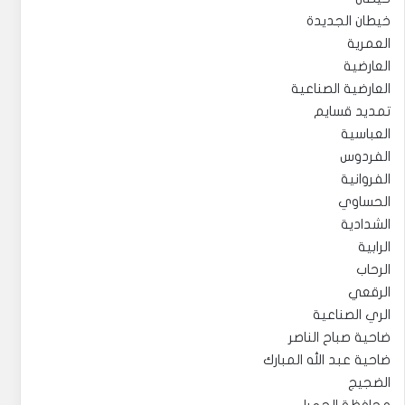
خيطان الجديدة
العمرية
العارضية
العارضية الصناعية
تمديد قسايم
العباسية
الفردوس
الفروانية
الحساوي
الشدادية
الرابية
الرحاب
الرقعي
الري الصناعية
ضاحية صباح الناصر
ضاحية عبد الله المبارك
الضجيج