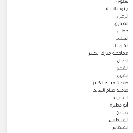
سلوى
جنوب السرة
الزهراء
الصديق
حطين
السلام
الشهداء
محافظة مبارك الكبير
العدان
القصور
القرين
ضاحية مبارك الكبير
ضاحية صباح السالم
المسيلة
أبو فطيرة
صبحان
الفنيطيس
الفنطاس