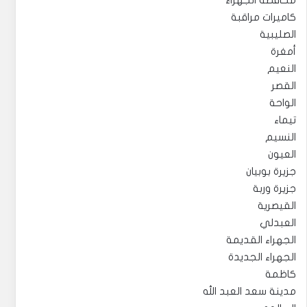
محافظة الجهراء
كاميرات مراقبة
الصليبية
أمغرة
النعيم
القصر
الواحة
تيماء
النسيم
العيون
جزيرة بوبيان
جزيرة وربة
القيصرية
العبدلي
الجهراء القديمة
الجهراء الجديدة
كاظمة
مدينة سعد العبد الله