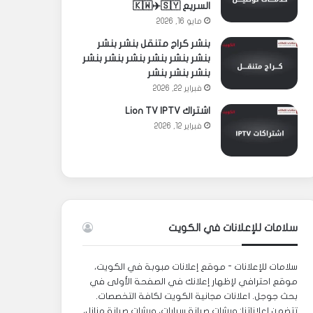
السريع 🇰🇼✈️🇸🇾
مايو 16, 2026
بنشر كراج متنقل بنشر بنشر
بنشر بنشر بنشر بنشر بنشر بنشر
بنشر بنشر بنشر
فبراير 22, 2026
اشتراك Lion TV IPTV
فبراير 12, 2026
سلامات للإعلانات في الكويت
سلامات للإعلانات - موقع إعلانات مبوبة في الكويت،
موقع احترافي لإظهار إعلانك في الصفحة الأولى في
بحث جوجل. اعلانات مجانية الكويت لكافة التخصصات.
تتضمن إعلاناتنا: ورشات صيانة سيارات، ورشات صيانة منازل،