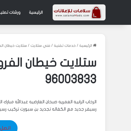
الرئيسية
ورشات تصليح
الرئيسية
/
خدمات تقنية
/
فني ستلايت
/
ستلايت خيطان الفروان
ستلايت خيطان الفرو
96003833
الرحاب الرابيه العمريه صبحان العارضيه عبدالله مبارك
رسيفر جديد مع الكفاله تجديد بن سبورت تركيب رسي
اتصل بنا 33