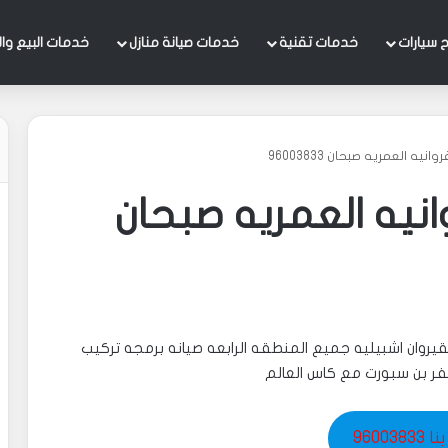
 سيارات
خدمات تقنية
خدمات صيانة منازل
خدمات البيع وال
يه العمريه صبحان 96003833
انيه العمريه صبحان
 القيروان اشبيليه جميع المنطقه الرابعه صيانه برمجه تركيب
فر بن سبورت مع كاس العالم
960038