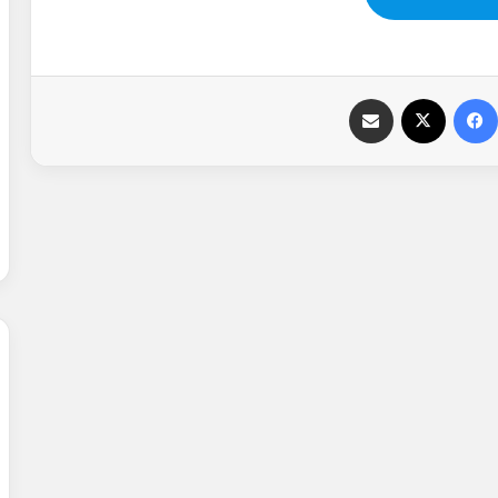
فيسبوك
‫X
مشاركة عبر البريد