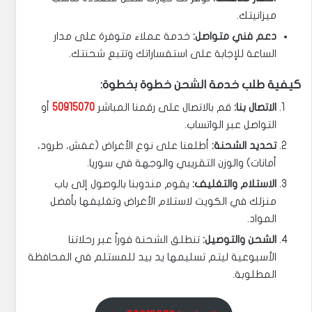
ميزانيتك.
دعم فني متواصل:
خدمة عملاء متوفرة على مدار
الساعة للإجابة على استفساراتك وتتبع شحنتك.
كيفية طلب خدمة الشحن خطوة بخطوة:
الاتصال بنا:
قم بالاتصال على رقمنا المباشر
50915070
أو
التواصل عبر الواتساب.
تحديد الشحنة:
أطلعنا على نوع الأغراض (عفش، طرود،
أمانات) والوزن التقريبي والوجهة في سوريا.
الاستلام والتغليف:
يقوم مندوبنا بالوصول إلى باب
منزلك في الكويت لاستلام الأغراض وتغليفها بأفضل
المواد.
الشحن والتوصيل:
تنطلق الشحنة فوراً عبر رحلاتنا
الأسبوعية ليتم تسليمها يد بيد للمستلم في المحافظة
المطلوبة.