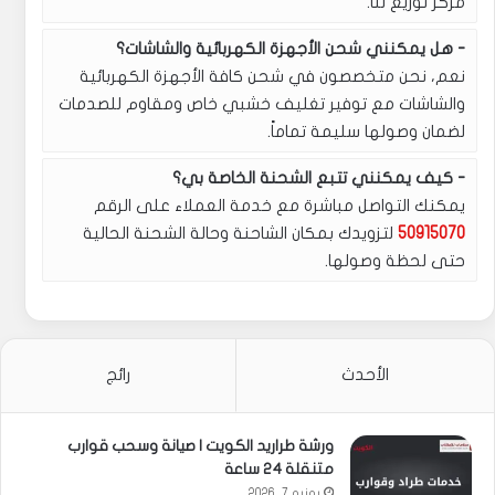
مركز توزيع لنا.
هل يمكنني شحن الأجهزة الكهربائية والشاشات؟
نعم، نحن متخصصون في شحن كافة الأجهزة الكهربائية
والشاشات مع توفير تغليف خشبي خاص ومقاوم للصدمات
لضمان وصولها سليمة تماماً.
كيف يمكنني تتبع الشحنة الخاصة بي؟
يمكنك التواصل مباشرة مع خدمة العملاء على الرقم
50915070
لتزويدك بمكان الشاحنة وحالة الشحنة الحالية
حتى لحظة وصولها.
الأحدث
رائج
ورشة طراريد الكويت | صيانة وسحب قوارب
متنقلة 24 ساعة
يونيو 7, 2026