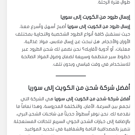
طوال فترة الرحلة.
إرسال طرود من الكويت إلى سوريا
إرسال طرود من الكويت إلى سوريا
أصبح أسهل وأسرع معنا،
حيث نستقبل كافة أنواع الطرود الشخصية والتجارية بمختلف
الأوزان والأحجام. هل تبحث عن إرسال ملابس، مواد غذائية،
معلبات، أو أدوية لأقاربك؟ نحن نضمن لك شحن الطرود عبر
خطوط سير منتظمة وسريعة لضمان وصول المواد الصالحة
للاستخدام في وقت قياسي وبدون تلف.
أفضل شركة شحن من الكويت إلى سوريا
أفضل شركة شحن من الكويت إلى سوريا
هي الشركة التي
تجمع بين السرعة، الأمان، والتكلفة المدروسة، وهذا تماماً ما
نقدمه لك. نحن نوفر أسطولاً حديثاً من شاحنات الشحن البري،
بالإضافة إلى خيارات الشحن الجوي السريع للحالات المستعجلة.
نتميز بالمصداقية التامة والشفافية في تحديد المواعيد