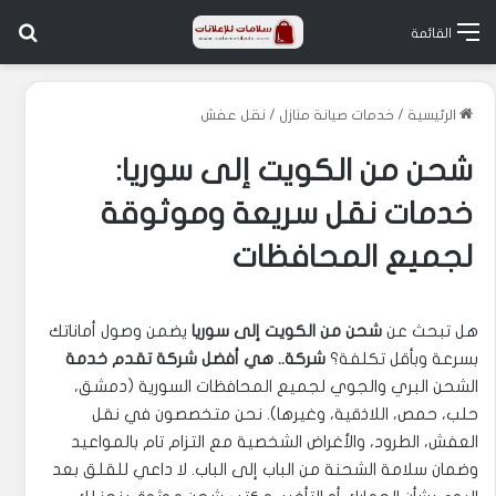
بح
القائمة
الرئيسية
/
خدمات صيانة منازل
/
نقل عفش
شحن من الكويت إلى سوريا:
خدمات نقل سريعة وموثوقة
لجميع المحافظات
هل تبحث عن
شحن من الكويت إلى سوريا
يضمن وصول أماناتك
بسرعة وبأقل تكلفة؟
شركة.. هي أفضل شركة تقدم خدمة
الشحن البري والجوي لجميع المحافظات السورية (دمشق،
حلب، حمص، اللاذقية، وغيرها). نحن متخصصون في نقل
العفش، الطرود، والأغراض الشخصية مع التزام تام بالمواعيد
وضمان سلامة الشحنة من الباب إلى الباب. لا داعي للقلق بعد