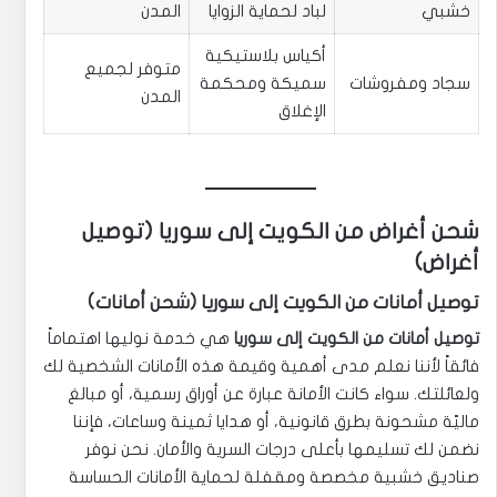
خشبي
لباد لحماية الزوايا
المدن
أكياس بلاستيكية
متوفر لجميع
سجاد ومفروشات
سميكة ومحكمة
المدن
الإغلاق
شحن أغراض من الكويت إلى سوريا (توصيل
أغراض)
توصيل أمانات من الكويت إلى سوريا (شحن أمانات)
توصيل أمانات من الكويت إلى سوريا
هي خدمة نوليها اهتماماً
فائقاً لأننا نعلم مدى أهمية وقيمة هذه الأمانات الشخصية لك
ولعائلتك. سواء كانت الأمانة عبارة عن أوراق رسمية، أو مبالغ
ماليّة مشحونة بطرق قانونية، أو هدايا ثمينة وساعات، فإننا
نضمن لك تسليمها بأعلى درجات السرية والأمان. نحن نوفر
صناديق خشبية مخصصة ومقفلة لحماية الأمانات الحساسة