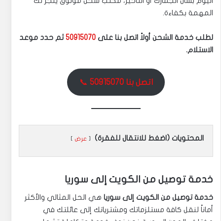
اليوم بشأن الجمارك أو التأخير، مكتب شحن موثوق ينجز لك
المهمة بكفاءة.
لطلب خدمة الشحن أولاً اتصل بنا على
50915070
ثم حدد موعد
الاستلام.
اتصل بنا 50915070
📞
المحتويات (اضغط للانتقال للفقرة)
عرض
خدمة توصيل من الكويت إلى سوريا
خدمة توصيل من الكويت إلى سوريا
هي الحل المثالي والأكثر
أماناً لنقل كافة مستلزماتك ومشترياتك إلى عائلتك في