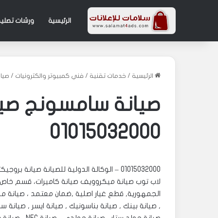
الرئيسية
ورشات تصليح
الرئيسية
/
خدمات تقنية
/
فني كمبيوتر والكترونيات
/
صيانة
صيانة سامسونج صيان
01015032000
لاب توب صيانة ميكروويف صيانة كاميرات، قسم خاص 
الجمهورية, قطع غيار اصلية ,ضمان معتمد ، صيانة من