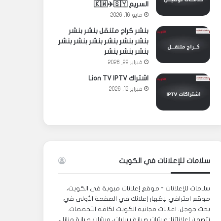
السريع 🇰🇼✈️🇸🇾
مايو 16, 2026
بنشر كراج متنقل بنشر بنشر
بنشر بنشر بنشر بنشر بنشر بنشر
بنشر بنشر بنشر
فبراير 22, 2026
اشتراك Lion TV IPTV
فبراير 12, 2026
سلامات للإعلانات في الكويت
سلامات للإعلانات - موقع إعلانات مبوبة في الكويت،
موقع احترافي لإظهار إعلانك في الصفحة الأولى في
بحث جوجل. اعلانات مجانية الكويت لكافة التخصصات.
تتضمن إعلاناتنا: ورشات صيانة سيارات، ورشات صيانة منازل،