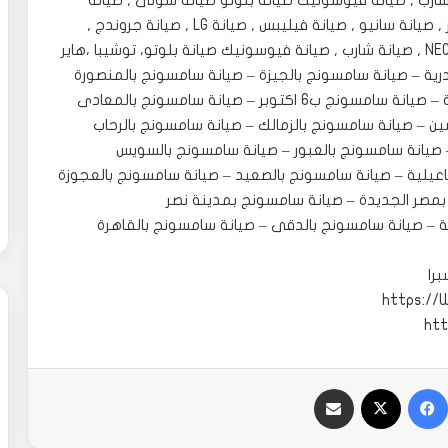
ر , صيانة جولدى , صيانة NEC , صيانة شارب , صيانة فيوسونيك صيانة بلوتو صيانة سونى , صيانة
سامسونج , صيانة بينك , صيانة بناسونيك , صيانة ايسر , صيانة سانيو , صيانة فيليبس , صيانة LG , صيانة جروندج ,
رية – صيانة سامسونج بالجيزة – صيانة سامسونج بالمنصورة
توبر – صيانة سامسونج بالمعادى
ن – صيانة سامسونج بالزمالك – صيانة سامسونج بالرحاب
 صيانة سامسونج بالعبور – صيانة سامسونج بالسويس
عيلية – صيانة سامسونج بالصعيد – صيانة سامسونج بالعجوزة
مصر الجديدة – صيانة سامسونج بمدينة نصر
ة – صيانة سامسونج بالدقى – صيانة سامسونج بالقاهرة
را
https://
htt
فيسبوك
‫X
مشاركة عبر البريد