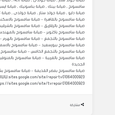
صيانة جولد ستا
صيانة دايو , صيانة جولد ستار , صيانة جولدى , صيانة NEC , صيانة شارب , صيانة فيوسونيك صيانة بلوتو، توشيبا ،هاير
صيانة سامسونج بالقاهرة – صيانة سامسونج بالاسكند
صيانة سامسونج بالزقازيق – صيانة سامسونج بالشرقية – صيانة سامسونج ب6 اك
صيانة سامسونج باكتوبر – صيانة سامسونج بالمهندسي
صيانة سامسونج بالتجمع – صيانة سامسونج بالهرم –
صيانة سامسونج ببورسعيد – صيانة سامسونج بالاسما
صيانة سامسونج بالتجمع الخامس – صيانة سامسونج ب
صيانة سامسونج بالغربية – صيانة سامسونج بالمنوفي
الجديدة
صيانة سامسونج بمصر القديمة – صيانة سامسونج بشب
WWW.sites.google.com/site/repairtv01064000923
ps://sites.google.com/site/tvrepair01064000923
مشاركة