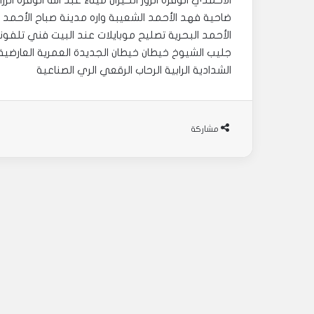
الأحمدي الوفرة الزور الخيران ميناء عبد الله الوفرة ال
ضاحية فهد الأحمد الشعيبة واره مدينة صباح الأحمد 
الأحمد البحرية تصليح موبايلات عند البيت فني تلفون
جليب الشيوخ خيطان خيطان الجديدة العمرية العارضية 
الشدادية الرابية الرحاب الرقعي الري الصناعية
مشاركة