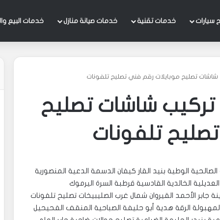
 سيارات
خدمات تقنية
خدمات صيانة منازل
خدمات البيع وال
شاشات تصليح موبايلات رقم فني تصليح تلفونات
تركيب شاشات تصليح
تصليح تلفونات
الصالحية الوطية بنيد القار كيفان الدسمة الدعية المنصورية
العديلية الخالدية القادسية قرطبة السرة اليرموك
ة جابر الأحمد القيروان شمال غرب الصليبيخات تصليح تلفونات
مهبولة الرقة هدية أبو حليفة الصباحية المنقف الفحيحيل