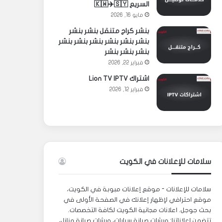
السريع 🇰🇼✈️🇸🇾
مايو 16, 2026
بنشر كراج متنقل بنشر بنشر
بنشر بنشر بنشر بنشر بنشر بنشر
بنشر بنشر بنشر
فبراير 22, 2026
اشتراك Lion TV IPTV
فبراير 12, 2026
سلامات للإعلانات في الكويت
سلامات للإعلانات - موقع إعلانات مبوبة في الكويت،
موقع احترافي لإظهار إعلانك في الصفحة الأولى في
بحث جوجل. اعلانات مجانية الكويت لكافة التخصصات.
تتضمن إعلاناتنا: ورشات صيانة سيارات، ورشات صيانة منازل،