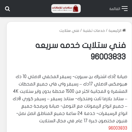
بح
القائمة
الرئيسية
/
خدمات تقنية
/
فني ستلايت
فني ستلايت خدمه سريعه
96003833
صيانة 2دك اشتراك بن سبورت- رسيفر المخفي الاصلي 10 دك
هيومكس الاصلي 17دك – رسيفر واي فاي جميع المحطات
المشفرة و المجانية اكثر من 1500 محطة بدون واير ستلايت 4K
– ستاند بلازما ثابت ومتحرك- ستاند رسيفر – رسيفر كوري 8دك
– جميع انواع الريموتات مع التوصل- صيانة وبرمجة جميع
انواع الرسيفرات- خدمة 24 ساعة جميع المناطق اتصل نصل-
فنيون مختصون خبرة 17 عام في مجال الستلايت
96003833