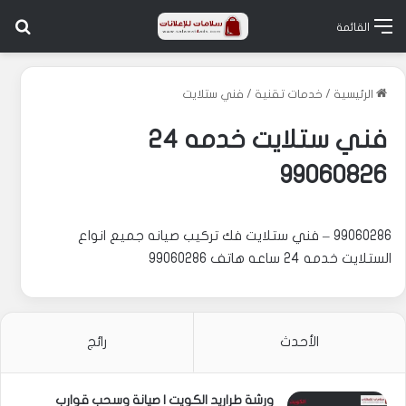
بح
القائمة
الرئيسية
/
خدمات تقنية
/
فني ستلايت
فني ستلايت خدمه 24
99060826
99060286 – فني ستلايت فك تركيب صيانه جميع انواع
الستلايت خدمه 24 ساعه هاتف 99060286
الأحدث
رائج
ورشة طراريد الكويت | صيانة وسحب قوارب