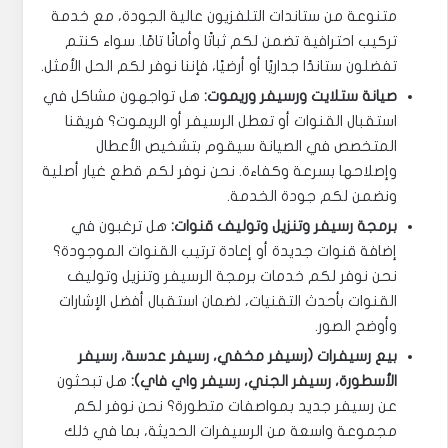
متنوعة من ستاندات التلفزيون عالية الجودة، مع خدمة
تركيب احترافية تضمن لكم ثباتًا وأمانًا تامًا. سواء كنتم
تفضلون ستاندًا جداريًا أو أرضيًا، فإننا نوفر لكم الحل الأمثل.
صيانة ستلايت ورسيفر وريموت:
هل تواجهون مشاكل في
استقبال القنوات أو تعطل الرسيفر أو الريموت؟ فريقنا
المتخصص في الصيانة سيقوم بتشخيص الأعطال
وإصلاحها بسرعة وكفاءة. نحن نوفر لكم قطع غيار أصلية
ونضمن لكم جودة الخدمة.
برمجة رسيفر وتنزيل وتوليف قنوات:
هل ترغبون في
إضافة قنوات جديدة أو إعادة ترتيب القنوات الموجودة؟
نحن نوفر لكم خدمات برمجة الرسيفر وتنزيل وتوليف
القنوات بأحدث التقنيات، لضمان استقبال أفضل الإشارات
وأوضح الصور.
بيع رسيفرات (رسيفر مخفي، رسيفر عدسة، رسيفر
الأسطورة، رسيفر الجني، رسيفر واي فاي):
هل تبحثون
عن رسيفر جديد بمواصفات متطورة؟ نحن نوفر لكم
مجموعة واسعة من الرسيفرات الحديثة، بما في ذلك