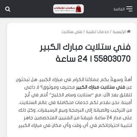
بح
القائمة
الرئيسية
/
خدمات تقنية
/
فني ستلايت
فني ستلايت مبارك الكبير
55803070 | 24 ساعة
أهلاً وسهلاً بكم عملائنا الكرام في مبارك الكبير، هل تبحثون
عن
فني ستلايت مبارك الكبير
محترف وموثوق؟ لا داعي
للقلق بعد الآن، مع “ستلايت وسام الخليج” أنتم في أيدٍ
أمينة. نحن نقدم لكم خدمات متكاملة في عالم الستلايت،
من التركيب والصيانة إلى البرمجة وبيع الرسيفرات، وكل ذلك
على مدار 24 ساعة. فريقنا من الفنيين المتخصصين جاهز
لتلبية احتياجاتكم في أي وقت وأي مكان في مبارك الكبير.