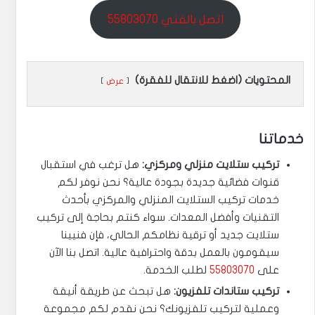
اتصل بالفني 55803070
المحتويات (اضغط للانتقال للفقرة)
عرض
خدماتنا
تركيب ستلايت منزلي ومركزي:
هل ترغب في استقبال
قنوات فضائية جديدة بجودة عالية؟ نحن نوفر لكم
خدمات تركيب الستلايت المنزلي والمركزي بأحدث
التقنيات وأفضل المعدات. سواء كنتم بحاجة إلى تركيب
ستلايت جديد أو ترقية نظامكم الحالي، فإن فنيينا
سيقومون بالعمل بدقة واحترافية عالية. اتصل بنا الآن
على
55803070
لطلب الخدمة.
تركيب ستاندات تلفزيون:
هل تبحث عن طريقة أنيقة
وعملية لتركيب تلفزيونك؟ نحن نقدم لكم مجموعة