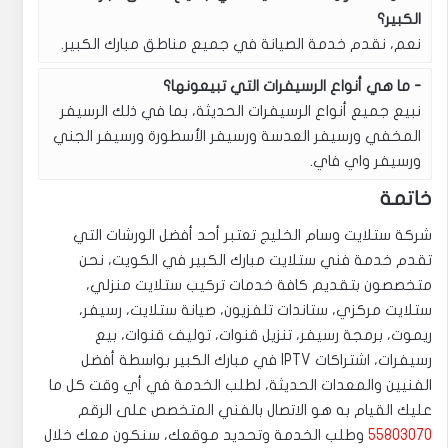
الكبير؟
نعم، نقدم خدمة الصيانة في جميع مناطق مبارك الكبير.
ما هي أنواع الرسيفرات التي تبيعونها؟
نبيع جميع أنواع الرسيفرات الحديثة، بما في ذلك الرسيفر
المخفي ورسيفر العدسة ورسيفر الأسطورة ورسيفر الجني
ورسيفر واي فاي.
خاتمة
شركة ستلايت وسام الخليج تعتبر أحد أفضل الورشات التي
تقدم خدمة فني ستلايت مبارك الكبير في الكويت، نحن
متخصصون بتقديم كافة خدمات تركيب ستلايت منزلي،
ستلايت مركزي، ستاندات تلفزيون، صيانة ستلايت، رسيفر،
ريموت، برمجة رسيفر، تنزيل قنوات، توليف قنوات، بيع
رسيفرات، اشتراكات IPTV في مبارك الكبير بواسطة أفضل
الفنيين والمعدات الحديثة، لطلب الخدمة في أي وقت كل ما
عليك القيام به هو الاتصال بالفني المتخصص على الرقم
55803070
وطلب الخدمة وتحديد موقعك، سنكون معك خلال