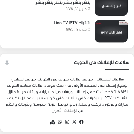
بنشر بنشر بنشر بنشر بنشر بنشر
فبراير 22, 2026
اشتراك Lion TV IPTV
فبراير 12, 2026
سلامات للإعلانات في الكويت
سلامات للإعلانات - موقع إعلانات مبوبة في الكويت، موقع احترافي
لإظهار إعلانك في الصفحة الأولى في بحث جوجل. اعلانات مجانية الكويت
لكافة التخصصات. تتضمن إعلاناتنا: ورشات صيانة سيارات، ورشات صيانة منازل،
اشتراكات IPTV، رسيفرات، فني ستلايت، فني كهرباء سيارات ومنازل، تكييف
سيارات ومركزي، تركيب وتظليل زجاج، توصيل بنزين، مدرسين وشركات والكثير
من الإعلانات الأخرى.
‫X
فيسبوك
انستقرام
واتساب
Google
maps