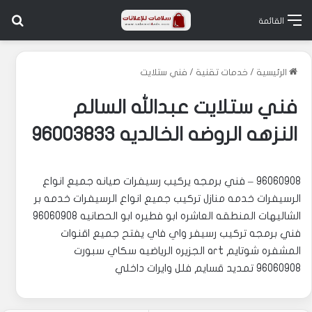
بح
القائمة
الرئيسية
/
خدمات تقنية
/
فني ستلايت
فني ستلايت عبدالله السالم
النزهه الروضه الخالديه 96003833
96060908 – فني برمجه يركيب رسيفرات صيانه جميع انواع
الرسيفرات خدمه منازل تركيب جميع انواع الرسيفرات خدمه بر
الشاليهات المنطقه العاشره ابو فطيره ابو الحصانيه 96060908
فني برمجه تركيب رسيفر واي فاي يفتح جميع اقنوات
المشفره شوتايم art الجزيره الرياضيه سكاي سبورت
96060908 تمديد قسايم فلل وايرات داخلي