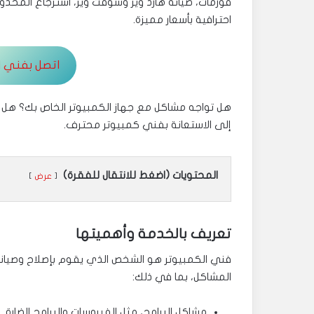
فورمات، صيانه هارد وير وسوفت وير، استرجاع المحذوف
احترافية بأسعار مميزة.
اتصل بفني الكمبي
هل تواجه مشاكل مع جهاز الكمبيوتر الخاص بك؟ هل يحت
إلى الاستعانة بفني كمبيوتر محترف.
المحتويات (اضغط للانتقال للفقرة)
عرض
تعريف بالخدمة وأهميتها
فني الكمبيوتر هو الشخص الذي يقوم بإصلاح وصيان
المشاكل، بما في ذلك:
مشاكل البرامج، مثل الفيروسات والبرامج الضارة