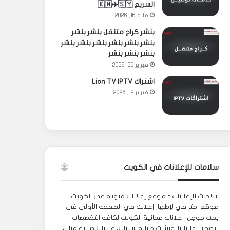
السريع 🇰🇼✈️🇸🇾
مايو 16, 2026
بنشر كراج متنقل بنشر بنشر
بنشر بنشر بنشر بنشر بنشر بنشر
بنشر بنشر بنشر
فبراير 22, 2026
اشتراك Lion TV IPTV
فبراير 12, 2026
سلامات للإعلانات في الكويت
سلامات للإعلانات - موقع إعلانات مبوبة في الكويت،
موقع احترافي لإظهار إعلانك في الصفحة الأولى في
بحث جوجل. اعلانات مجانية الكويت لكافة التخصصات.
تتضمن إعلاناتنا: ورشات صيانة سيارات، ورشات صيانة منازل،