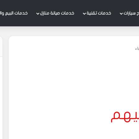
 سيارات
خدمات تقنية
خدمات صيانة منازل
خدمات البيع وال
اء
يهم