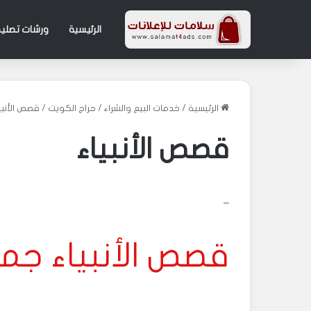
الرئيسية
ورشات تصليح
الرئيسية
/
خدمات البيع والشراء
/
حراج الكويت
/
قصص الأنبي
قصص الأنبياء
–
قصص الأنبياء جم