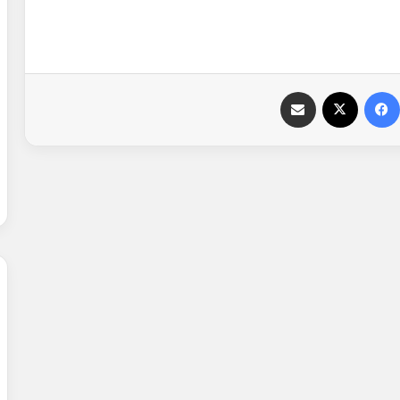
فيسبوك
‫X
مشاركة عبر البريد