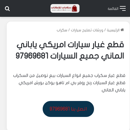
بح
القائمة
الرئيسية
/
ورشات تصليح سيارات
/
سكراب
قطع غيار سيارات امريكي ياباني
الماني جميع السيارات 97969681
قطع غيار سكراب جميع انواع السيارات بيع توصيل من السكراب
قطع غيار السيارات رنج روفر بي ام تاهو يوكن بورش امريكي
ياباني الماني
اتصل بنا 97969681