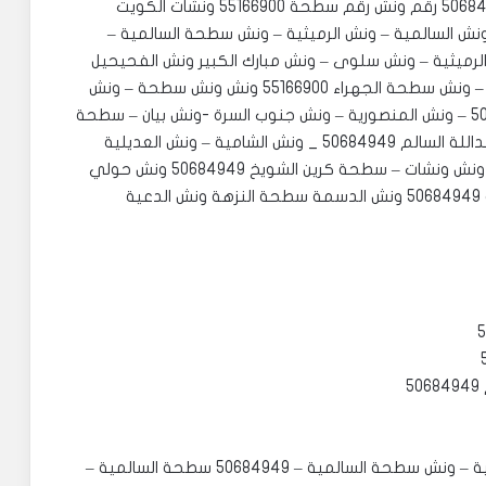
كيفان الفيحاء سطحة المنصورية عبدالله السالم 50684949 رقم ونش رقم سطحة 55166900 ‏‎ونشات الكويت
 كرينات 50684949 ‏‎ونش السرة 50684949 – ونش السالمية – ونش الرميثية – ونش سطحة السالمية –
كرين الرميثية – ونش سلوى – ونش مبارك الكبير ونش الفحيحيل
50684949 ونش القرين ونش الرقة – ونش 50684949 – ونش سطحة الجهراء 55166900 ونش ونش سطحة – ونش
الروضة – ونش سطحة قرطبة – ونش الدعية 50684949 – ونش المنصورية – ونش جنوب السرة -ونش بيان – سطحة
مشرف – ونش صباح السالم – ونش الضاحية – ونش عبداللة السالم 50684949 _ ونش الشامية – ونش العديلية
50684949 – ونش الخالدية – ونش اليرموك – سطحة ونش ونشات – سطحة كرين الشويخ 50684949 ونش حولي
50684949 ونش الفحيحيل 50684949 ونش الفروانية 50684949 ونش الدسمة سطحة النزهة ونش الدعية
‏‎ونش السرة 50684949 – ونش السالمية – ونش الرميثية – ونش سطحة السالمية – 50684949 سطحة السالمية –