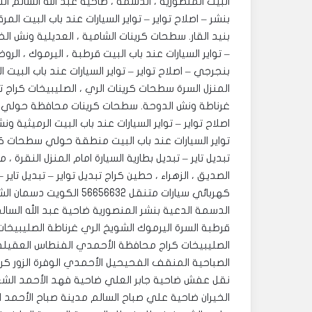
بنشر – اصلاح تواير – تواير السيارات عند باب البيت ا
بنيد القار. ‎سطحات كرينات الشامية ، العديلية و
– تواير السيارات عند باب البيت قرطبة ، اليرموك ، ال
بنجرجي – اصلاح تواير – تواير السيارات عند باب البيت ال
المنزل السرة سطحات كرينات الري ، الصليبيخات كراج تبدي
غرناطة ونش الدوحة. ‎سطحات كرينات مح
اصلاح تواير – تواير السيارات عند باب البيت الرميثية 
تواير السيارات عند باب البيت منطقة حولي سطحات كرين
تبديل تاير – تبديل بطارية السيارة امام المنزل النقرة
الصديق ، الزهراء ، حطين كراج تبديل تواير – تبديل تاير
كهربائي سيارات متنقل 6632
الدسمة الدعية بنشر المنصورية ضاحية عبد الله السالم 
قرطبة السرة اليرموك الشويخ الري غرناطة الصليبيخات
الصليبيخات كراج محافظة الأحمدي الفنطاس العقيلة 
الصباحية المنقف الفحيحيل الأحمدي الوفرة الزور كراج ا
نقل عفش ضاحية جابر العلي ضاحية فهد الأحمد الشعي
الخيران ضاحية علي صباح السالم مدينة صباح الأحمد ا