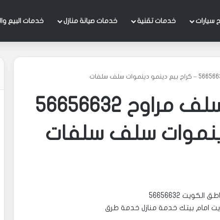
 سيارات
خدمات تقنية
خدمات صيانة منازل
خدمات البيع وال
كراج تصليح دينمو سلف مراوح 56656632
دينموات سلف سلفات
ويت 56656632
يت امام بيتك خدمة منازل خدمة طرق