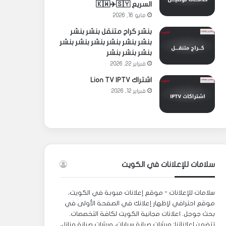
السريع 🇰🇼✈️🇸🇾
مايو 16, 2026
بنشر كراج متنقل بنشر بنشر
بنشر بنشر بنشر بنشر بنشر بنشر
بنشر بنشر بنشر
فبراير 22, 2026
اشتراك Lion TV IPTV
فبراير 12, 2026
سلامات للإعلانات في الكويت
سلامات للإعلانات - موقع إعلانات مبوبة في الكويت،
موقع احترافي لإظهار إعلانك في الصفحة الأولى في
بحث جوجل. اعلانات مجانية الكويت لكافة التخصصات.
تتضمن إعلاناتنا: ورشات صيانة سيارات، ورشات صيانة منازل،