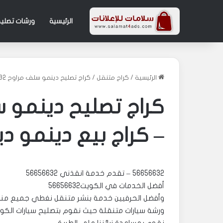
الرئيسية
ورشات تصليح
الرئيسية
/
كراج متنقل
/
كراج تصليح دينمو سلف مراوح 56656632 – كراج بيع دينمو دينموات سلف سلفات
– كراج بيع دينمو 
56656632 – تقدم خدمة انقذني 56656632
أفضل الخدمات في الكويت56656632
وأفضل الحرفيين خدمة بنشر متنقل نغطي جميع مناطق الك
ورشة سيارات متنقلة حيث نقوم بتصليح سيارات الكو