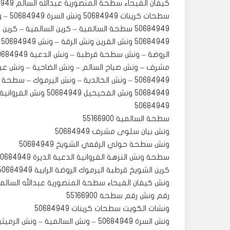
سطحات
50684949 سطحة السالمية – كرين السالمية – 
50684949
سطحة السالمية 55166900
رقم ونش رقم سطحة 55166900