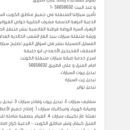
نقوم بمساعدة زبائننا على الطريق
و عند البيت 56656632 -1
تأمين سياراتنا المتنقلة في جميع مناطق الكويت الس
الدعية النزهة الدسمة مشرف الجابرية حولي الفروانية
الزهراء السرة الروضة قرطبة القادسية بنشر متنقل الص
ورشة متنقلة سيارات بنيد القار الشعب الخالدية العدا
المسايل المسيلة بنشر في اسواق القرين تصليح سيارا
المنقف الفحيحيل الأحمدي ابو حليفة
اسرع خدمة صيانة سيارات متنقلة الكويت
امام المنزل و على الطريق 56656632
تبديل زيوت السيارات
تبديل زيت السيارة
تبديل تواير
المنزل كيفان ونش مناطق الكويت – الدعية كراج اصلاح ب