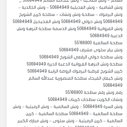
السالم – ونش الضاحية – ونش عبداللة السالم 50684949 _
ونش الشامية – ونش العديلية 50684949 – ونش الخالدية –
ونش اليرموك – سطحة ونش ونشات – سطحة كرين الشويخ
50684949 ونش حولي 50684949 ونش الفحيحيل 50684949
ونش الفروانية 50684949 ونش الدسمة سطحة النزهة ونش
الدعية 50684949
سطحة السالمية 55166900
‏‎ونش كيفان الفيحاء سطحة المنصورية عبدالله السالم
50684949
رقم ونش رقم سطحة 55166900
‏‎ونش السرة 50684949 – ونش السالمية – ونش الرميثية – ونش
سطحة السالمية – 50684949 سطحة السالمية – كرين
السالمية – كرين الرميثية – ونش سلوى – ونش مبارك الكبير