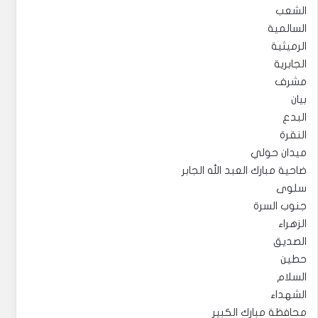
الشعب
السالمية
الرميثية
الجابرية
مشرف
بيان
البدع
النقرة
ميدان حولي
ضاحية مبارك العبد الله الجابر
سلوى
جنوب السرة
الزهراء
الصديق
حطين
السلام
الشهداء
محافظة مبارك الكبير