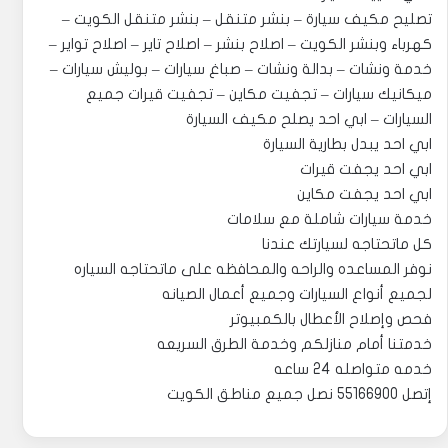
تصليح مكيف سيارة – بنشر متنقل – بنشر متنقل الكويت –
كهرباء وبنشر الكويت – اصلاح بنشر – اصلاح تاير – اصلاح تواير –
خدمة ونشات – بدالة ونشات – صباغ سيارات – بوليش سيارات –
ميكانيك سيارات – تجفيت مكاين – تجفيت قيرات جميع
السيارات – ابي احد يصلح مكيف السيارة
ابي احد يبدل بطارية السيارة
ابي احد يجفت قيرات
ابي احد يجفت مكاين
خدمة سيارات شاملة مع سلامات
كل ماتحتاجه لسيارتك عندنا
نوفر المساعده والراحه والمحافظه على ماتحتاجه السياره
لجميع أنواع السيارات وجميع أعمال الصيانه
فحص وإصلاح الأعطال بالكمبيوتر
خدمتنا أمام منازلكم وخدمة الطرق السريعه
خدمه متواصله 24 ساعه
إتصل 55166900 نصل جميع مناطق الكويت