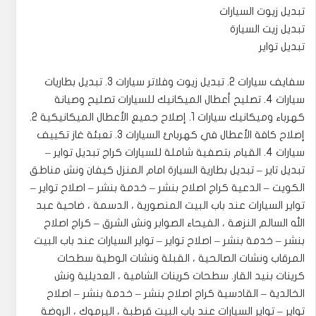
تبديل زيوت السيارات
تبديل زيت السيارة
تبديل تواير
سفايف سيارات 2. تبديل زيوت وفلاتر سيارات 3. تبديل بطاريات
سيارات 4. تصليح أعطال الميكانيك للسيارات ‎تصليح وصيانة
كهرباء وميكانيك سيارات 1. إصلاح جميع الأعطال الميكانيكية 2.
إصلاح كافة الأعطال في كهربائ السيارات 3. تعبئة غاز تكييف
سيارات 4. القيام بتصفية شاملة للسيارات ‎كراج تبديل تواير –
تبديل تاير – تبديل بطارية السيارة امام المنزل كيفان ونش مناطق
الكويت – الدعية كراج اصلاح بنشر – خدمة بنشر – اصلاح تواير –
تواير السيارات عند باب البيت المنصورية ، الدسمة ، ضاحية عبد
الله السالم النزهة ، الفيحاء ‎الصوابر ونش الشرق – كراج اصلاح
بنشر – خدمة بنشر – اصلاح تواير – تواير السيارات عند باب البيت
المرقاب ونشات الصالحية ، القبلة ونشات الوطية سطحات
كرينات بنيد القار. ‎سطحات كرينات الشامية ، العديلية ونش
الخالدية – القادسية كراج اصلاح بنشر – خدمة بنشر – اصلاح
تواير – تواير السيارات عند باب البيت قرطبة ، اليرموك ، الروضة