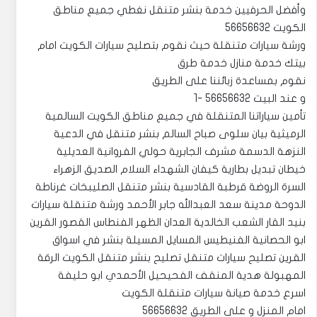
وأفضل الحرفيين خدمة بنشر متنقل نغطي جميع مناطق
الكويت 56656632
ورشة سيارات متنقلة حيث نقوم بتصليح سيارات الكويت امام
بيتك خدمة منازل خدمة طرق
نقوم بمساعدة زبائننا على الطريق
و عند البيت 56656632 -1
تأمين سياراتنا المتنقلة في جميع مناطق الكويت السالمية
الرميثية بيان سلوى صباح السالم بنشر متنقل في الدعية
النزهة الدسمة مشرف الجابرية حولي الفروانية العديلية
خيطان تبديل بطارية كيفان الشهداء السلام الصديق الزهراء
السرة الروضة قرطبة القادسية بنشر متنقل الصليبخات غرناطة
الدوحة مدينة سعد العبدالله جابر الأحمد ورشة متنقلة سيارات
بنيد القار الشعب الخالدية العدان الظهر الفنطاس القصور القرين
ابو الحصانية الفنيطيس المسايل المسيلة بنشر في اسواق
القرين تصليح سيارات متنقل تصليح بنشر متنقل الكويت الرقة
المهبولة هدية المنقف الفحيحيل الأحمدي ابو حليفة
اسرع خدمة صيانة سيارات متنقلة الكويت
امام المنزل و على الطريق 56656632