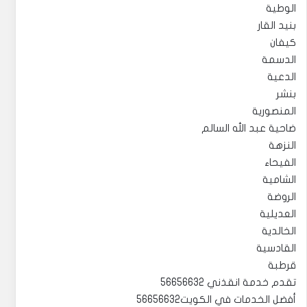
الوطية
بنيد القار
كيفان
الدسمة
الدعية
بنشر
المنصورية
ضاحية عبد الله السالم
النزهة
الفيحاء
الشامية
الروضة
العديلية
الخالدية
القادسية
قرطبة
تقدم خدمة انقذني 56656632
أفضل الخدمات في الكويت56656632