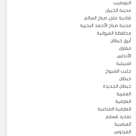
النويصيب
مدينة الخيران
ضاحية علي صباح السالم
مدينة صباح الأحمد البحرية
محافظة الفروانية
أبرق خيطان
مقاول
الأندلس
اشبيلية
جليب الشيوخ
خيطان
خيطان الجديدة
العمرية
العارضية
العارضية الصناعية
تمديد قسايم
العباسية
الفردوس