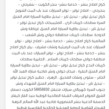
كراج اصلاح بنشر – خدمة بنشر- بنجر الكويت – بنشرجي –
بنجرجي – اصلاح تواير – تواير السيارات عند باب البيت الشويخ
كراج تبديل تواير – تبديل تاير – تبديل بطارية السيارة امام المنزل
السرة سطحات كرينات الري ، الصليبيخات كراج تبديل تواير –
تبديل تاير – تبديل بطارية السيارة امام المنزل غرناطة ونش
الدوحة. ‎سطحات كرينات محافظة حولي ونش الشعب –
السالمية كراج اصلاح بنشر – خدمة بنشر – اصلاح تواير – تواير
السيارات عند باب البيت الرميثية ونشات مشرف ، بيان كراج اصلاح
بنشر – خدمة بنشر – اصلاح تواير – تواير السيارات عند باب البيت
منطقة حولي سطحات كرينات السلام ، الجابرية سطحات
كرينات البدع كراج تبديل تواير – تبديل تاير – تبديل بطارية السيارة
امام المنزل النقرة ، ميدان حولي ونش ضاحية مبارك العبد الله
الجابر – سلوى ونشات الصديق ، الزهراء ، حطين كراج تبديل تواير
– تبديل تاير – تبديل بطارية السيارة امام المنزل الشهداء ونش
جنوب السرة كهربائي سيارات متنقل 56656632 الكويت دسمان
الشرق الصوابر المرقاب القبلة الصالحية الوطية بنيد القار كيفان
الدسمة الدعية بنشر المنصورية ضاحية عبد الله السالم النزهة
الفيحاء الشامية الروضة العديلية الخالدية القادسية قرطبة