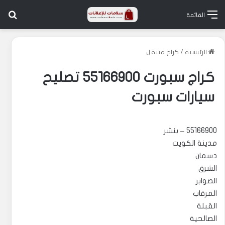
بح
القائمة
الرئيسية
/
كراج متنقل
كراج سبورت 55166900 تصليح
سيارات سبورت
55166900 – بنشر
مدينة الكويت
دسمان
الشرق
الصوابر
المرقاب
القبلة
الصالحية