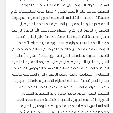
السرة اليرموك الشويخ الري غرناطة الصليبيخات والدوحة
النهضة مدينة جابر الأحمد القيروان شمال غرب الصليبيخات كراج
محافظة الأحمدي الفنطاس العقيلة الظهر المقوع المهبولة
الرقة هدية أبو حليفة بنشر الصباحية المنقف الفحيحيل
الأحمدي الوفرة الزور كراج الخيران ميناء عبد الله الوفرة الزراعية
بنيدر الجليعة الضباعية نقل عفش ضاحية جابر العلي ضاحية
فهد الأحمد الشعيبة واره جبسم بورد مدينة صباح الأحمد
النويصيب مدينة الخيران ضاحية علي صباح السالم مدينة صباح
الأحمد البحرية محافظة الفروانية أبرق خيطان مقاول الأندلس
اشبيلية جليب الشيوخ خيطان خيطان الجديدة العمرية العارضية
العارضية الصناعية تمديد قسايم العباسية الفردوس الفروانية
الحساوي الشدادية الرابية الرحاب الرقعي الري الصناعية ضاحية
صباح الناصر ضاحية عبد الله المبارك الضجيج محافظة الجهراء
كاميرات مراقبة الصليبية أمغرة النعيم القصر الواحة تيماء
النسيم العيون جزيرة بوبيان جزيرة وربة القيصرية العبدلي
الجهراء القديمة الجهراء الجديدة كاظمة مدينة سعد العبد
الله السالمي المطلاع مدينة الحرير كبد الروضتين الصبية
محافظة حولي منطقة حولي الشعب السالمية الرميثية