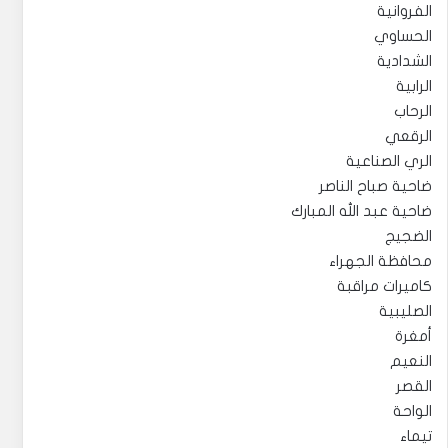
الفروانية
الحساوي
الشدادية
الرابية
الرحاب
الرقعي
الري الصناعية
ضاحية صباح الناصر
ضاحية عبد الله المبارك
الضجيج
محافظة الجهراء
كاميرات مراقبة
الصليبية
أمغرة
النعيم
القصر
الواحة
تيماء