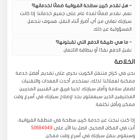
هل تقدم كرين سطحة الفروانية ضمانًا لخدماتها؟
نعم، نقدم ضمانًا لمدة عام على جميع خدماتنا. إذا كانت
سيارتك تعاني من أي أضرار أثناء النقل، فسوف نتحمل
المسؤولية عن ذلك.
ما هي طريقة الدفع التي تقبلونها؟
نقبل الدفع نقدًا أو ببطاقة الائتمان.
الخلاصة
نحن في كراج متنقل الكويت نحرص على تقديم أفضل خدمة
ممكنة لعملائنا. لذلك، نستخدم أحدث المعدات والتقنيات
لضمان سلامة وأمان سيارتك. لدينا فريق من الفنيين المدربين
المحترفين الذين سيعملون بجد لإصلاح سيارتك في أسرع وقت
ممكن وبأقل تكلفة.
إذا كنت تبحث عن خدمة كرين سطحة في منطقة الفروانية،
أنت في المكان الصحيح، اتصل بنا الآن على
50684949
وسنقوم بنقل سيارتك في أسرع وقت ممكن.