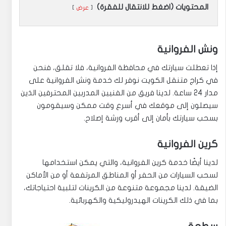
المحتويات (اضغط للانتقال للفقرة)
عرض
ونش الفروانية
إذا تعطلت سيارتك في محافظة الفروانية، فلا تقلق، فنحن
في كراج متنقل الكويت نوفر لك خدمة ونش الفروانية على
مدار 24 ساعة. لدينا فريق من الفنيين المدربين المحترفين الذين
سيصلون إلى موقعك في أسرع وقت ممكن وسيقومون
بسحب سيارتك بأمان إلى أقرب ورشة إصلاح.
كرين الفروانية
لدينا أيضًا خدمة كرين الفروانية، والتي يمكن استخدامها
لسحب السيارات من الحفر أو المناطق المرتفعة أو من الأماكن
الضيقة. لدينا مجموعة متنوعة من الكرينات لتلبية احتياجاتك،
بما في ذلك الكرينات الهيدروليكية والكهربائية.