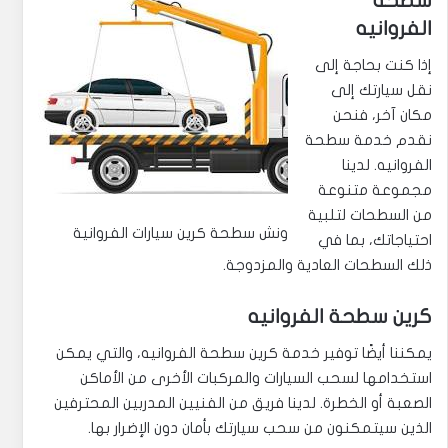
سطحة
الفروانيه
إذا كنت بحاجة إلى
نقل سيارتك إلى
مكان آخر، فنحن
نقدم خدمة سطحة
الفروانيه. لدينا
مجموعة متنوعة
من السطحات لتلبية
ونش سطحة كرين سيارات الفروانية
احتياجاتك، بما في
ذلك السطحات العادية والمزدوجة.
كرين سطحة الفروانيه
يمكننا أيضًا توفير خدمة كرين سطحة الفروانيه، والتي يمكن
استخدامها لسحب السيارات والمركبات الأخرى من الأماكن
الصعبة أو الخطرة. لدينا فريق من الفنيين المدربين المحترفين
الذين سيتمكنون من سحب سيارتك بأمان دون الإضرار بها.