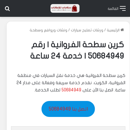
بح
القائمة
الرئيسية
/
ورشات تصليح سيارات
/
ونشات وروافع وسطحة
كرين سطحة الفروانية | رقم
50684949 | خدمة 24 ساعة
كرين سطحة الفروانية هي خدمة نقل السيارات في منطقة
الفروانية، الكويت. نقدم خدمة سريعة وفعالة على مدار 24
ساعة. اتصل بنا الآن على
50684949
لطلب الخدمة.
اتصل بنا 50684949