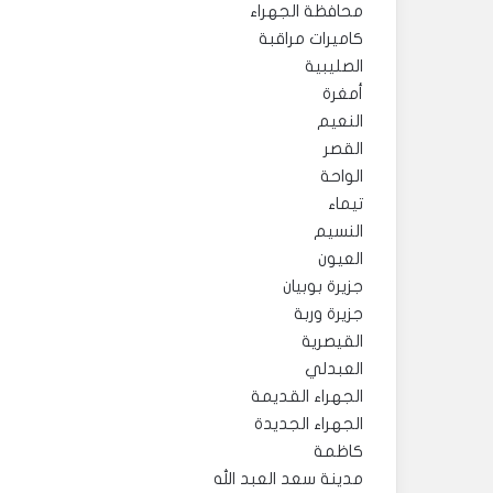
محافظة الجهراء
كاميرات مراقبة
الصليبية
أمغرة
النعيم
القصر
الواحة
تيماء
النسيم
العيون
جزيرة بوبيان
جزيرة وربة
القيصرية
العبدلي
الجهراء القديمة
الجهراء الجديدة
كاظمة
مدينة سعد العبد الله