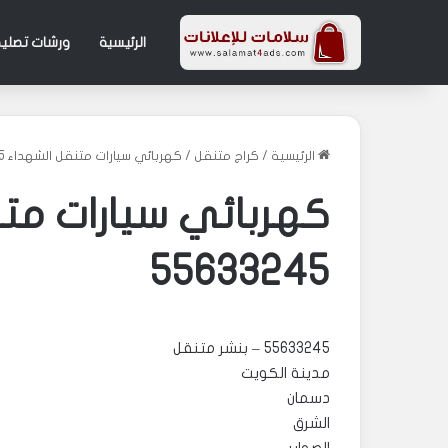
الرئيسية
ورشات تصليح
الرئيسية
/
كراج متنقل
/
كهربائي سيارات متنقل الشهداء 55633245
كهربائي سيارات مت
55633245
55633245 – بنشر متنقل
مدينة الكويت
دسمان
الشرق