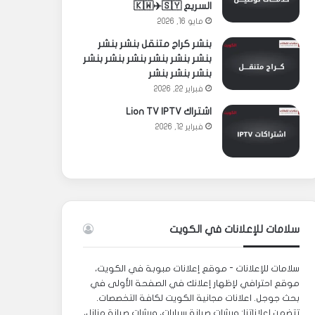
السريع 🇰🇼✈️🇸🇾
مايو 16, 2026
بنشر كراج متنقل بنشر بنشر
بنشر بنشر بنشر بنشر بنشر بنشر
بنشر بنشر بنشر
فبراير 22, 2026
اشتراك Lion TV IPTV
فبراير 12, 2026
سلامات للإعلانات في الكويت
سلامات للإعلانات - موقع إعلانات مبوبة في الكويت،
موقع احترافي لإظهار إعلانك في الصفحة الأولى في
بحث جوجل. اعلانات مجانية الكويت لكافة التخصصات.
تتضمن إعلاناتنا: ورشات صيانة سيارات، ورشات صيانة منازل،