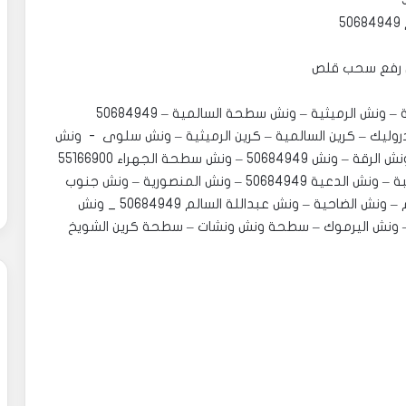
‏‎ونش السرة ونش الفنطاس 50684949 – ونش السالمية – ونش الرميثية – ونش سطحة السالمية – 50684949
يك – كرين السالمية – كرين الرميثية – ونش سلوى - ونش
مبارك الكبير ونش الفحيحيل 50684949 ونش القرين ونش الرقة – ونش 50684949 – ونش سطحة الجهراء 55166900
ونش ونش سطحة - ونش الروضة – ونش سطحة قرطبة – ونش الدعية 50684949 – ونش المنصورية – ونش جنوب
السرة -ونش بيان – سطحة مشرف – ونش صباح السالم – ونش الضاحية – ونش عبداللة السالم 50684949 _ ونش
 50684949 – ونش الخالدية – ونش اليرموك – سطحة ونش ونشات – سطحة كرين الشويخ