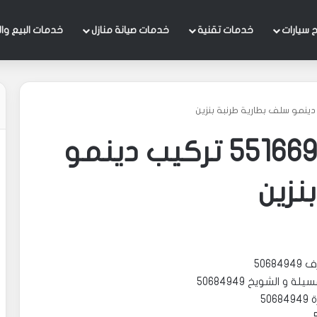
 سيارات
خدمات تقنية
خدمات صيانة منازل
خدمات البيع وال
كهربائي سيارات 55166900 تركيب دينمو
نزين