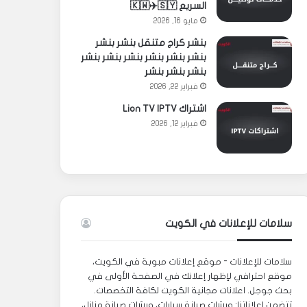
السريع 🇰🇼✈️🇸🇾
مايو 16, 2026
بنشر كراج متنقل بنشر بنشر
بنشر بنشر بنشر بنشر بنشر بنشر
بنشر بنشر بنشر
فبراير 22, 2026
اشتراك Lion TV IPTV
فبراير 12, 2026
سلامات للإعلانات في الكويت
سلامات للإعلانات - موقع إعلانات مبوبة في الكويت،
موقع احترافي لإظهار إعلانك في الصفحة الأولى في
بحث جوجل. اعلانات مجانية الكويت لكافة التخصصات.
تتضمن إعلاناتنا: ورشات صيانة سيارات، ورشات صيانة منازل،