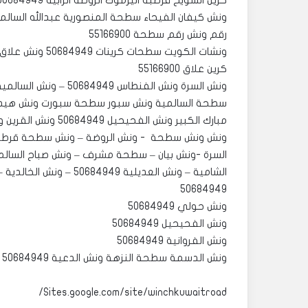
رقم ونش رقم سطحة 55166900
كرين علاق 55166900
سطحة السالمية ونش سبور سطحة سبورت ونش هيدرول
الشامية – ونش العديلية
50684949
ونش حولي 50684949
ونش الفحيحيل 50684949
ونش الفروانية 50684949
ونش الدسمة سطحة النزهة ونش الدعية 50684949
Sites.google.com/site/winchkuwaitroad/