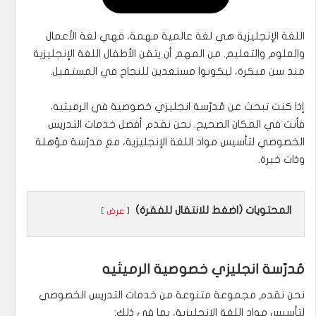
اللغة الإنجليزية هي لغة عالمية مهمة، فهي لغة الأعمال
والعلوم والتعليم. من المهم أن يتقن الأطفال اللغة الإنجليزية
منذ سن مبكرة، ليكونوا مستعدين للنجاح في المستقبل.
إذا كنت تبحث عن مُدرّسة انجليزي خصوصية في الرميثيه،
فأنت في المكان الصحيح. نحن نقدم أفضل خدمات التدريس
الخصوصي لتأسيس مواد اللغة الإنجليزية، مع مدرّسة مؤهلة
وذات خبرة.
المحتويات (اضغط للانتقال للفقرة)
عرض
مُدرّسة انجليزي خصوصية الرميثيه
نحن نقدم مجموعة متنوعة من خدمات التدريس الخصوصي
لتأسيس مواد اللغة الإنجليزية، بما في ذلك: