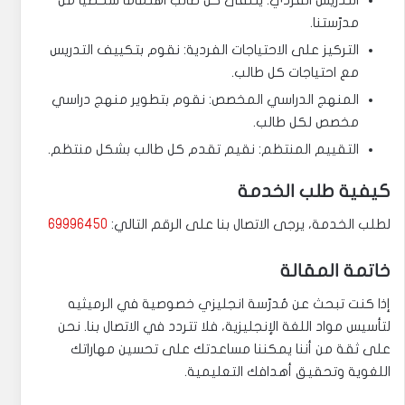
مدرّستنا.
التركيز على الاحتياجات الفردية: نقوم بتكييف التدريس
مع احتياجات كل طالب.
المنهج الدراسي المخصص: نقوم بتطوير منهج دراسي
مخصص لكل طالب.
التقييم المنتظم: نقيم تقدم كل طالب بشكل منتظم.
كيفية طلب الخدمة
لطلب الخدمة، يرجى الاتصال بنا على الرقم التالي:
69996450
خاتمة المقالة
إذا كنت تبحث عن مُدرّسة انجليزي خصوصية في الرميثيه
لتأسيس مواد اللغة الإنجليزية، فلا تتردد في الاتصال بنا. نحن
على ثقة من أننا يمكننا مساعدتك على تحسين مهاراتك
اللغوية وتحقيق أهدافك التعليمية.