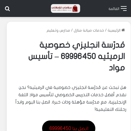
بح
القائمة
الرئيسية
/
خدمات صيانة منازل
/
مدارس وتعليم
مُدرّسة انجليزي خصوصية
الرميثيه 69996450 – تأسيس
مواد
هل تبحث عن مُدرّسة انجليزي خصوصية في الرميثيه؟ نحن
نقدم أفضل خدمات التدريس الخصوصي لتأسيس مواد اللغة
الإنجليزية، مع مدرّسة مؤهلة وذات خبرة. اتصل بنا اليوم وابدأ
رحلتك التعليمية!
اتصل بنا 69996450