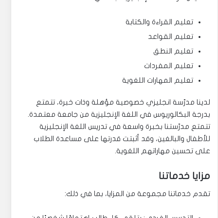
تعليم القراءة والكتابة
تعليم القواعد
تعليم النطق
تعليم المفردات
تعليم المهارات اللغوية
لدينا مدرّسة انجليزي خصوصية مؤهلة وذات خبرة، تتمتع
بدرجة البكالوريوس في اللغة الإنجليزية من جامعة معتمدة.
تتمتع مدرّستنا بخبرة واسعة في تدريس اللغة الإنجليزية
للأطفال والبالغين، وقد أثبتت قدرتها على مساعدة الطلاب
على تحسين مهاراتهم اللغوية.
مزايا خدماتنا
تقدم خدماتنا مجموعة من المزايا، بما في ذلك:
التدريس الفردي: يتلقى كل طالب اهتمامًا شخصيًا من