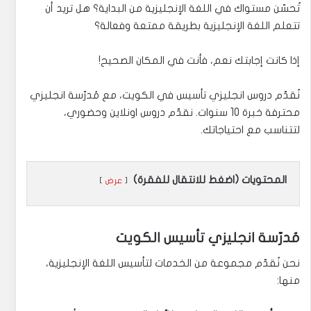
تُحسّن مستواك في اللغة الإنجليزية من البداية؟ هل تريد أن
تتعلم اللغة الإنجليزية بطريقة ممتعة وفعالة؟
إذا كانت إجابتك نعم، فأنت في المكان الصحيح!
نُقدّم دروس انجليزي تأسيس في الكويت، مع مُدرّسة انجليزي
محترفة خبرة 10 سنوات. نقدّم دروس اونلاين وحضوري،
لتتناسب مع احتياجاتك.
المحتويات (اضغط للانتقال للفقرة)
عرض
مُدرّسة انجليزي تأسيس الكويت
نحن نُقدّم مجموعة من الخدمات لتأسيس اللغة الإنجليزية،
منها: