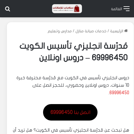
بح
القائمة
الرئيسية
/
خدمات صيانة منازل
/
مدارس وتعليم
مُدرّسة انجليزي تأسيس الكويت
69996450 – دروس اونلاين
دروس انجليزي تأسيس في الكويت مع مُدرّسة محترفة خبرة
10 سنوات، دروس اونلاين وحضوري، للحجز اتصل على
.
69996450
اتصل بنا 69996450
هل تبحث عن مُدرّسة انجليزي تأسيس في الكويت؟ هل تريد أن