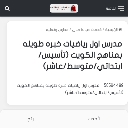
بح
القائمة
الرئيسية
/
خدمات صيانة منازل
/
مدارس وتعليم
مدرس اول رياضيات خبره طويله
بمناهج الكويت (تأسيس/
ابتدائي/متوسط/عاشر)
50564489 – مدرس اول رياضيات خبره طويله بمناهج الكويت
(تأسيس/ابتدائي/متوسط/عاشر)
الأحدث
رائج