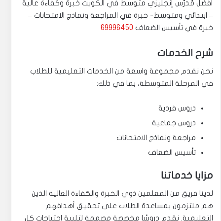
أفضل مُدرّس إنجليزي متوسط في الكويت خبرة وكفاءة عالية
– ابتدائي ومتوسط- خبرة في المراجعة ونماذج الامتحانات –
خبرة في تأسيس الضعاف
69996450
شرح الخدمات
نحن نقدم مجموعة واسعة من الخدمات التعليمية للطلاب
في المرحلة المتوسطة، بما في ذلك:
دروس فردية
دروس جماعية
مراجعة ونماذج الامتحانات
تأسيس الضعاف
مزايا خدماتنا
لدينا فريق من المعلمين ذوي الخبرة والكفاءة العالية الذين
هم ملتزمون بمساعدة الطلاب على تحقيق أهدافهم
التعليمية. نقدم دروسًا مخصصة مصممة لتلبية احتياجات كل