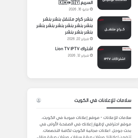
السريع 🇰🇼✈️🇸🇾
مايو 16, 2026
بنشر كراج متنقل بنشر بنشر
بنشر بنشر بنشر بنشر بنشر بنشر
بنشر بنشر بنشر
فبراير 22, 2026
اشتراك Lion TV IPTV
فبراير 12, 2026
سلامات للإعلانات في الكويت
سلامات للإعلانات - موقع إعلانات مبوبة في الكويت،
موقع احترافي لإظهار إعلانك في الصفحة الأولى في
بحث جوجل. اعلانات مجانية الكويت لكافة التخصصات.
تتضمن إعلاناتنا: ورشات صيانة سيارات، ورشات صيانة منازل،