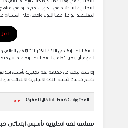
الانجليزية في وقت قصير؟ إذا كانت الإجابة بنعم، ف
الانجليزية الابتدائية في الكويت، مع خبرة في مناه
التعليمية. تواصل معنا اليوم واحصل على استشارة مجا
اتصل بنا 50
اللغة الانجليزية هي اللغة الأكثر انتشارًا في العالم
المهم أن يتقن الأطفال اللغة الانجليزية منذ سن مبكر
إذا كنت تبحث عن معلمة لغة انجليزية تأسيس ابتدائ
نقدم خدمات تأسيس اللغة الانجليزية الابتدائية في 
المحتويات (اضغط للانتقال للفقرة)
عرض
معلمة لغة انجليزية تأسيس ابتدائي خ