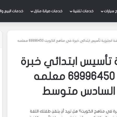
 سيارات
خدمات تقنية
خدمات صيانة منازل
خدمات البيع وال
معلمة لغة انجليزية تأسيس ابتدائي خبرة في مناهج الكويت 69996450 معلمه
 تأسيس ابتدائي خبرة
في مناهج الكويت 69996450 معلمه
 السادس متوسط
رة في مناهج الكويت؟ هل تريد أن يتقن طفلك اللغة