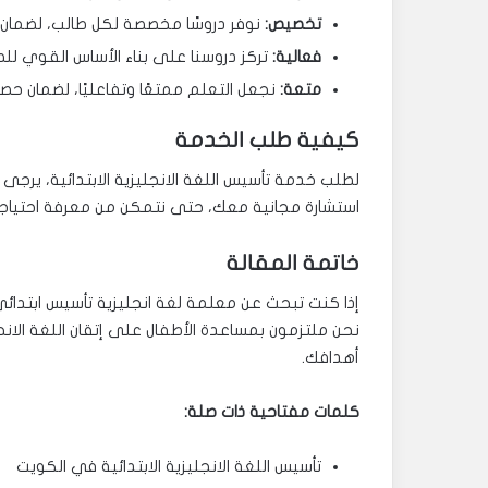
تخصيص:
نوفر دروسًا مخصصة لكل طالب، لضمان 
فعالية:
تركز دروسنا على بناء الأساس القوي للطل
متعة:
نجعل التعلم ممتعًا وتفاعليًا، لضمان حصو
كيفية طلب الخدمة
لطلب خدمة تأسيس اللغة الانجليزية الابتدائية، يرجى 
استشارة مجانية معك، حتى نتمكن من معرفة احتيا
خاتمة المقالة
إذا كنت تبحث عن معلمة لغة انجليزية تأسيس ابتدائ
نحن ملتزمون بمساعدة الأطفال على إتقان اللغة الان
أهدافك.
كلمات مفتاحية ذات صلة:
تأسيس اللغة الانجليزية الابتدائية في الكويت