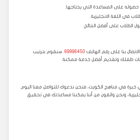
حصوله على المساعدة التي يحتاجها.
اب في اللغة الانجليزية.
ل الطلاب على أفضل النتائج.
الاتصال بنا على رقم الهاتف
69996450
. سنقوم بترتيب
جات طفلك وتقديم أفضل خدمة ممكنة.
ي خبرة في مناهج الكويت، فنحن ندعوك للتواصل معنا اليوم.
جليزية، ونحن واثقون من أننا يمكننا مساعدتك في تحقيق