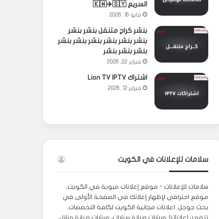
السريع 🇰🇼✈️🇸🇾
مايو 16, 2026
بنشر كراج متنقل بنشر بنشر
بنشر بنشر بنشر بنشر بنشر بنشر
بنشر بنشر بنشر
فبراير 22, 2026
اشتراك Lion TV IPTV
فبراير 12, 2026
سلامات للإعلانات في الكويت
سلامات للإعلانات - موقع إعلانات مبوبة في الكويت،
موقع احترافي لإظهار إعلانك في الصفحة الأولى في
بحث جوجل. اعلانات مجانية الكويت لكافة التخصصات.
تتضمن إعلاناتنا: ورشات صيانة سيارات، ورشات صيانة منازل،