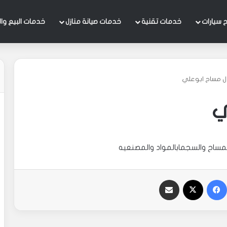
 سيارات
خدمات تقنية
خدمات صيانة منازل
خدمات البيع وال
 مساح ابوعلي
ي
مساح والسجمابالمواد والمصنعيه
فيسبوك
‫X
مشاركة عبر البريد