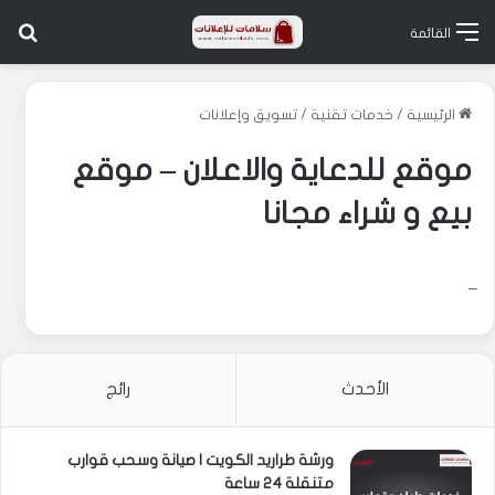
بح
القائمة
الرئيسية
/
خدمات تقنية
/
تسويق وإعلانات
موقع للدعاية والاعلان – موقع
بيع و شراء مجانا
–
الأحدث
رائج
ورشة طراريد الكويت | صيانة وسحب قوارب
متنقلة 24 ساعة