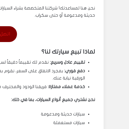
نحن هنا لمساعدتك! شركتنا المتخصصة بشراء السيارات
حديثة ومدعومة أو حتى سكراب.
اتصل بنا 55
لماذا تبيع سيارتك لنا؟
تقييم عادل وسريع:
نقدم لك تقييماً دقيقاً لسيا
دفع فوري:
بمجرد الاتفاق على السعر، نقوم ب
الورقية نيابة عنك.
خدمة عملاء ممتازة:
فريقنا الودود والمحترف 
نحن نشتري جميع أنواع السيارات، بما في ذلك:
سيارات حديثة ومدعومة
سيارات مستعملة