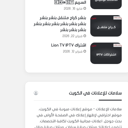
السريع 🇰🇼✈️🇸🇾
مايو 16, 2026
بنشر كراج متنقل بنشر بنشر
بنشر بنشر بنشر بنشر بنشر بنشر
بنشر بنشر بنشر
فبراير 22, 2026
اشتراك Lion TV IPTV
فبراير 12, 2026
سلامات للإعلانات في الكويت
سلامات للإعلانات - موقع إعلانات مبوبة في الكويت،
موقع احترافي لإظهار إعلانك في الصفحة الأولى في
بحث جوجل. اعلانات مجانية الكويت لكافة التخصصات.
تتضمن إعلاناتنا: ورشات صيانة سيارات، ورشات صيانة منازل،