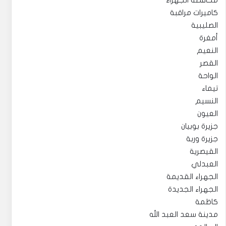
محافظة الجهراء
كاميرات مراقبة
الصليبية
أمغرة
النعيم
القصر
الواحة
تيماء
النسيم
العيون
جزيرة بوبيان
جزيرة وربة
القيصرية
العبدلي
الجهراء القديمة
الجهراء الجديدة
كاظمة
مدينة سعد العبد الله