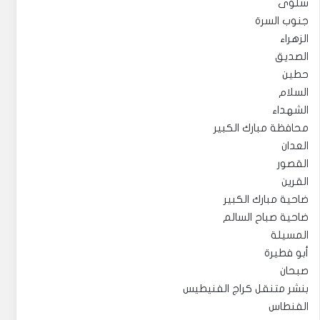
سلوى
جنوب السرة
الزهراء
الصديق
حطين
السلام
الشهداء
محافظة مبارك الكبير
العدان
القصور
القرين
ضاحية مبارك الكبير
ضاحية صباح السالم
المسيلة
أبو فطيرة
صبحان
بنشر متنقل كراج الفنيطيس
الفنطاس