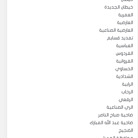
خيطان الجديدة
العمرية
العارضية
العارضية الصناعية
تمديد قسايم
العباسية
الفردوس
الفروانية
الحساوي
الشدادية
الرابية
الرحاب
الرقعي
الري الصناعية
ضاحية صباح الناصر
ضاحية عبد الله المبارك
الضجيج