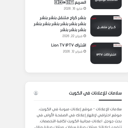
السريع 🇰🇼✈️🇸🇾
مايو 16, 2026
بنشر كراج متنقل بنشر بنشر
بنشر بنشر بنشر بنشر بنشر بنشر
بنشر بنشر بنشر
فبراير 22, 2026
اشتراك Lion TV IPTV
فبراير 12, 2026
سلامات للإعلانات في الكويت
سلامات للإعلانات - موقع إعلانات مبوبة في الكويت،
موقع احترافي لإظهار إعلانك في الصفحة الأولى في
بحث جوجل. اعلانات مجانية الكويت لكافة التخصصات.
تتضمن إعلاناتنا: ورشات صيانة سيارات، ورشات صيانة منازل،