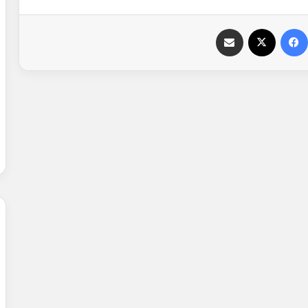
فيسبوك
‫X
مشاركة عبر البريد