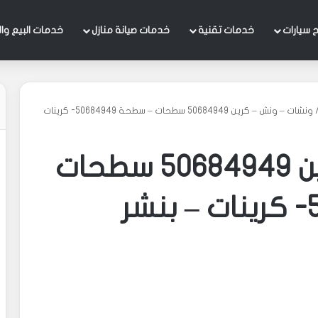
 سيارات
خدمات تقنية
خدمات صيانة منازل
خدمات البيع وال
ونشات – ونش – كرين 50684949 سطحات – سطحة 50684949- كرينات
ونشات – ونش – كرين 50684949 سطحات
– سطحة 50684949- كرينات – بنشر