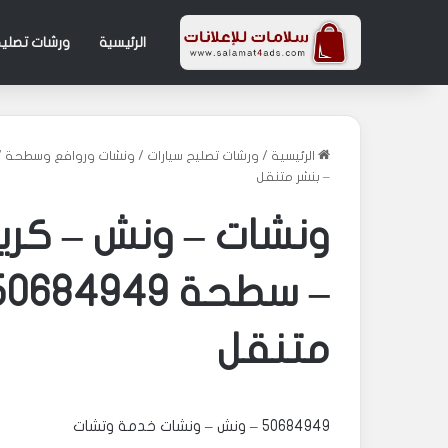
الرئيسية
ورشات تصليح
الرئيسية
/
ورشات تصليح سيارات
/
ونشات وروافع وسطحة
/
– بنشر متنقل
متنقل
50684949 – ونش – ونشات خدمة وتشات