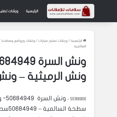
الرئيسية
ورشات تصليح
الرئيسية
/
ورشات تصليح سيارات
/
ونشات وروافع وسطحة
/
السالمية
ونش الرميثية – ون
‎ونش
55166900 –
سطحة 