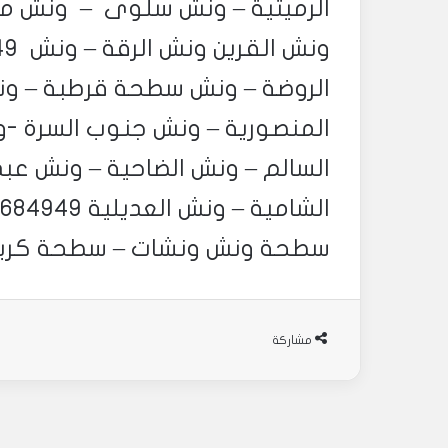
المنصورية – ونش جنوب السرة -
سطحة ونش ونشات – سطحة كرين الشوي
مشاركة