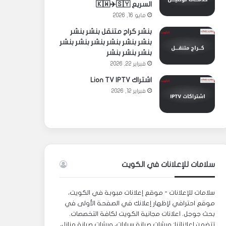
السريع 🇰🇼✈️🇸🇾
مايو 16, 2026
بنشر كراج متنقل بنشر بنشر
بنشر بنشر بنشر بنشر بنشر بنشر
بنشر بنشر بنشر
فبراير 22, 2026
اشتراك Lion TV IPTV
فبراير 12, 2026
سلامات للإعلانات في الكويت
سلامات للإعلانات - موقع إعلانات مبوبة في الكويت،
موقع احترافي لإظهار إعلانك في الصفحة الأولى في
بحث جوجل. اعلانات مجانية الكويت لكافة التخصصات.
تتضمن إعلاناتنا: ورشات صيانة سيارات، ورشات صيانة منازل،