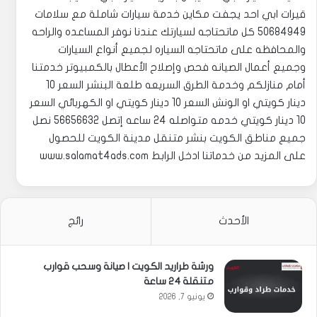
قيرات ابي احد يجفت مكاين خدمة سيارات شاملة مع سلامات
50684949 كل ماتحتاجه لسيارتك عندنا نوفر المساعده والراحه
والمحافظه على ماتحتاجه السياره لجميع أنواع السيارات
وجميع أعمال الصيانه فحص وإصلاح الأعطال بالكمبيوتر خدمتنا
أمام منازلكم وخدمة الطرق السريعه طلعة البنشر السعر 10
دينار كويتي او الونش السعر 10 دينار كويتي او الكهربائي السعر
10 دينار كويتي خدمه متواصله 24 ساعه إتصل 56656632 نصل
جميع مناطق الكويت بنشر متنقل مدينة الكويت للحصول
على المزيد من خدماتنا ادخل الرابط www.salamat4ads.com
الأحدث
رائج
ورشة طراريد الكويت | صيانة وسحب قوارب
متنقلة 24 ساعة
يونيو 7, 2026