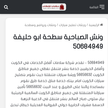
بح
القائمة
الرئيسية
/
ورشات تصليح سيارات
/
ونشات وروافع وسطحة
ونش الصباحية سطحة ابو حليفة
50684949
50684949 – تقدم شركة سلامات أفضل الخدمات في الكويت
وأفضل الحرفيين خدمة بنشر متنقل نغطي جميع مناطق
الكويت 56656632 ورشة سيارات متنقلة حيث نقوم بتصليح
سيارات الكويت امام بيتك خدمة منازل خدمة طرق نقوم
بمساعدة زبائننا على الطريق و عند البيت 56656632 تأمين
سياراتنا المتنقلة في جميع مناطق الكويت السالمية الرميثية
بيان سلوى صباح السالم بنشر متنقل في الدعية النزهة
الدسمة مشرف الجابرية حولي الفروانية العديلية خيطان تبديل