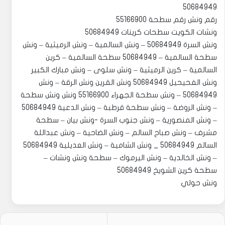
50684949
رقم ونش رقم سطحة 55166900
‏‎ونش السرة 50684949 – ونش السالمية – ونش الرميثية – ونش
سطحة السالمية – 50684949 سطحة السالمية – كرين
السالمية – كرين الرميثية – ونش سلوى – ونش مبارك الكبير
ونش الفحيحيل 50684949 ونش القرين ونش الرقة – ونش
50684949 – ونش سطحة الجهراء 55166900 ونش ونش سطحة
– ونش الروضة – ونش سطحة قرطبة – ونش الدعية 50684949
– ونش المنصورية – ونش جنوب السرة -ونش بيان – سطحة
مشرف – ونش صباح السالم – ونش الضاحية – ونش عبداللة
السالم 50684949 _ ونش الشامية – ونش العديلية 50684949
– ونش الخالدية – ونش اليرموك – سطحة ونش ونشات –
سطحة كرين الشويخ 50684949
ونش حولي