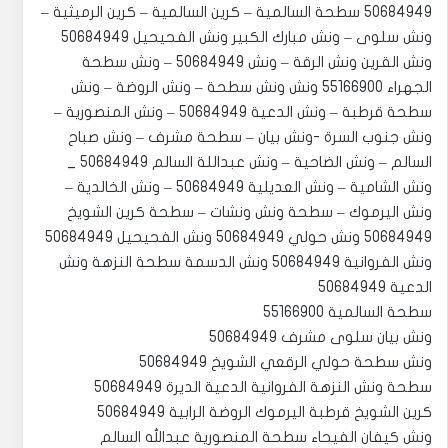
50684949 سطحة السالمية – كرين السالمية – كرين الرميثية –
ونش سلوى – ونش مبارك الكبير ونش الفحيحيل 50684949
ونش القرين ونش الرقة – ونش 50684949 – ونش سطحة
الجهراء 55166900 ونش ونش سطحة – ونش الروضة – ونش
سطحة قرطبة – ونش الدعية 50684949 – ونش المنصورية –
ونش جنوب السرة -ونش بيان – سطحة مشرف – ونش صباح
السالم – ونش الضاحية – ونش عبداللة السالم 50684949 _
ونش الشامية – ونش العديلية 50684949 – ونش الخالدية –
ونش اليرموك – سطحة ونش ونشات – سطحة كرين الشويخ
50684949 ونش حولي 50684949 ونش الفحيحيل 50684949
ونش الفروانية 50684949 ونش الدسمة سطحة النزهة ونش
الدعية 50684949
سطحة السالمية 55166900
‏‎ونش كيفان الفيحاء سطحة المنصورية عبدالله السالم