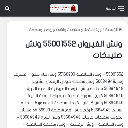
بح
القائمة
الرئيسية
/
ورشات تصليح سيارات
/
ونشات وروافع وسطحة
ونش القيروان 55001552 ونش
صليبخات
55001552 – ونش السالمية 55166900 ‏‎ونش بيان سلوى مشرف
ونش50684949 ‏‎ونش سطحة حولي الرقعي الشويخ
50684949 ‏‎سطحة ونش النزهة الفروانية الدعية الديرة
50684949 ‏‎كرين الشويخ قرطبة اليرموك الروضة الرابية
50684949 ‏‎ونش كيفان الفيحاء سطحة المنصورية عبدالله
السالم 50684949 رقم ونش رقم سطحة 55166900 ‏‎ونشات
الكويت سطحات كرينات 50684949 ‏‎ونش السرة 50684949 –
ونش السالمية – ونش الرميثية – ونش سطحة السالمية –