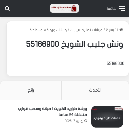
بح
القائمة
الرئيسية
/
ورشات تصليح سيارات
/
ونشات وروافع وسطحة
ونش جليب الشويخ 55166900
55166900 –
الأحدث
رائج
ورشة طراريد الكويت | صيانة وسحب قوارب
متنقلة 24 ساعة
يونيو 7, 2026